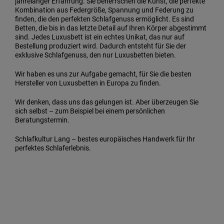
jahrelanger Erfahrung. Sie beherrschen die Kunst, die perfekte
Kombination aus Federgröße, Spannung und Federung zu
finden, die den perfekten Schlafgenuss ermöglicht. Es sind
Betten, die bis in das letzte Detail auf Ihren Körper abgestimmt
sind. Jedes Luxusbett ist ein echtes Unikat, das nur auf
Bestellung produziert wird. Dadurch entsteht für Sie der
exklusive Schlafgenuss, den nur Luxusbetten bieten.
Wir haben es uns zur Aufgabe gemacht, für Sie die besten
Hersteller von Luxusbetten in Europa zu finden.
Wir denken, dass uns das gelungen ist. Aber überzeugen Sie
sich selbst – zum Beispiel bei einem persönlichen
Beratungstermin.
Schlafkultur Lang – bestes europäisches Handwerk für Ihr
perfektes Schlaferlebnis.