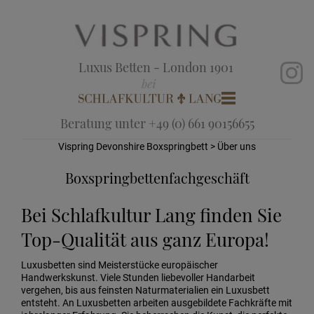
Luxus Betten - London 1901
Beratung unter +49 (0) 661 90156655
Vispring Devonshire Boxspringbett
> Über uns
Boxspringbettenfachgeschäft
Bei Schlafkultur Lang finden Sie
Top-Qualität aus ganz Europa!
Luxusbetten sind Meisterstücke europäischer
Handwerkskunst. Viele Stunden liebevoller Handarbeit
vergehen, bis aus feinsten Naturmaterialien ein Luxusbett
entsteht. An Luxusbetten arbeiten ausgebildete Fachkräfte mit