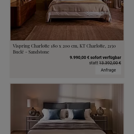
Vispring Charlotte 180 x 200 cm, KT Charlotte, 2150
Buclé - Sandstone
9.990,00 € sofort verfügbar
statt
13.392,00 €
Anfrage