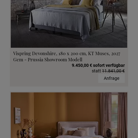
Vispring Devonshire, 180 x 200 cm, KT Muses, 2027
Gem - Prussia Showroom Modell
9.450,00 € sofort verfügbar
statt
11.841,00 €
Anfrage