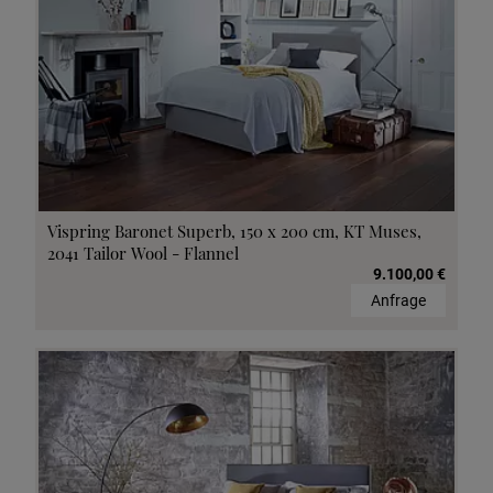
Vispring Baronet Superb, 150 x 200 cm, KT Muses,
2041 Tailor Wool - Flannel
9.100,00 €
Anfrage