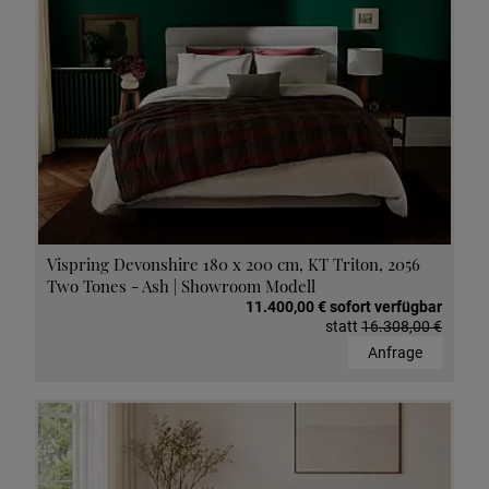
Vispring Devonshire 180 x 200 cm, KT Triton, 2056
Two Tones - Ash | Showroom Modell
11.400,00 € sofort verfügbar
statt
16.308,00 €
Anfrage