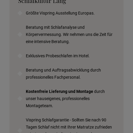
Schlafkultur Lang
Angebot anfordern
Größte Vispring Ausstellung Europas.
Beratungstermin vereinbaren
Probeschlafen im Hotel
Beratung mit Schlafanalyse und
Körpervermessung. Wir nehmen uns die Zeit für
eine intensive Beratung.
Exklusives Probeschlafen im Hotel.
Beratung und Auftragsabwicklung durch
professionelles Fachpersonal.
Kostenfreie Lieferung und Montage
durch
unser hauseigenes, professionelles
Montageteam.
Vispring Schlafgarantie - Sollten Sie nach 90
Tagen Schlaf nicht mit Ihrer Matratze zufrieden