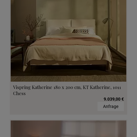
Vispring Katherine 180 x 200 cm, KT Katherine, 1011
Chess
9.039,00 €
Anfrage