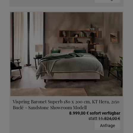
Vispring Baronet Superb 180 x 200 cm, KT Hera, 2150
Buclé - Sandstone Showroom Modell
8.999,00 € sofort verfügbar
statt
11.824,00 €
Anfrage