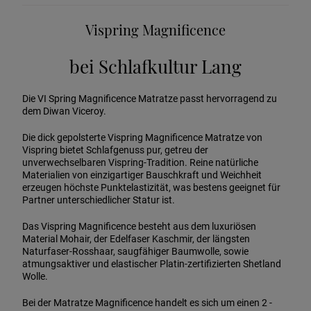
Vispring Magnificence
bei Schlafkultur Lang
Die VI Spring Magnificence Matratze passt hervorragend zu
dem Diwan Viceroy.
Die dick gepolsterte Vispring Magnificence Matratze von
Vispring bietet Schlafgenuss pur, getreu der
unverwechselbaren Vispring-Tradition. Reine natürliche
Materialien von einzigartiger Bauschkraft und Weichheit
erzeugen höchste Punktelastizität, was bestens geeignet für
Partner unterschiedlicher Statur ist.
Das Vispring Magnificence besteht aus dem luxuriösen
Material Mohair, der Edelfaser Kaschmir, der längsten
Naturfaser-Rosshaar, saugfähiger Baumwolle, sowie
atmungsaktiver und elastischer Platin-zertifizierten Shetland
Wolle.
Bei der Matratze Magnificence handelt es sich um einen 2 -