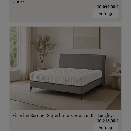
Chess
10.099,00 €
Anfrage
Vispring Baronet Superb 160 x 200 cm, KT Langley
10.213,00 €
Anfrage