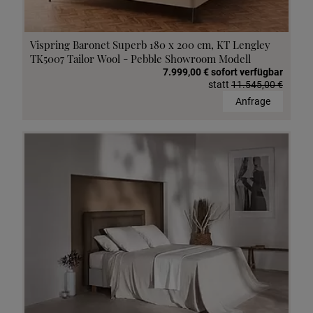
Vispring Baronet Superb 180 x 200 cm, KT Lengley
TK5007 Tailor Wool - Pebble Showroom Modell
7.999,00 € sofort verfügbar
statt
11.545,00 €
Anfrage