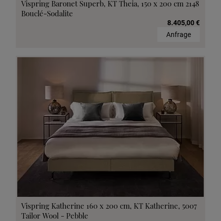
Vispring Baronet Superb, KT Theia, 150 x 200 cm 2148
Bouclé-Sodalite
8.405,00 €
Anfrage
Vispring Katherine 160 x 200 cm, KT Katherine, 5007
Tailor Wool - Pebble