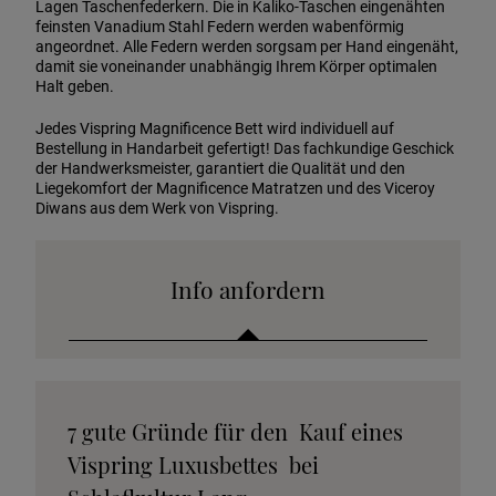
Lagen Taschenfederkern. Die in Kaliko-Taschen eingenähten
feinsten Vanadium Stahl Federn werden wabenförmig
angeordnet. Alle Federn werden sorgsam per Hand eingenäht,
damit sie voneinander unabhängig Ihrem Körper optimalen
Halt geben.
Jedes Vispring Magnificence Bett wird individuell auf
Bestellung in Handarbeit gefertigt! Das fachkundige Geschick
der Handwerksmeister, garantiert die Qualität und den
Liegekomfort der Magnificence Matratzen und des Viceroy
Diwans aus dem Werk von Vispring.
Info anfordern
Katalog anfordern
7 gute Gründe für den Kauf eines
Stoffkollektion anfordern
Vispring Luxusbettes bei
Telefonische Beratung anfordern