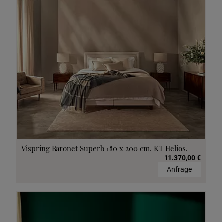
Vispring Baronet Superb 180 x 200 cm, KT Helios,
11.370,00 €
Anfrage