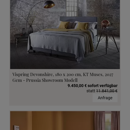
Vispring Devonshire, 180 x 200 cm, KT Muses, 2027
Gem - Prussia Showroom Modell
9.450,00 € sofort verfügbar
statt
11.841,00 €
Anfrage