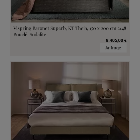
Vispring Baronet Superb, KT Theia, 150 x 200 cm 2148
Bouclé-Sodalite
8.405,00 €
Anfrage