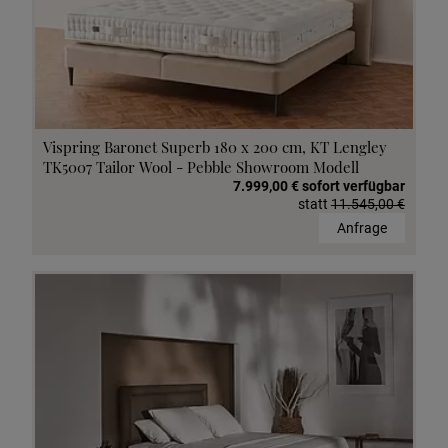
Vispring Baronet Superb 180 x 200 cm, KT Lengley
TK5007 Tailor Wool - Pebble Showroom Modell
7.999,00 € sofort verfügbar
statt
11.545,00 €
Anfrage