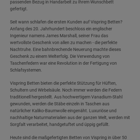
passenden Bezug in Handarbeit zu Ihrem Wunschbett
gefertigt.
Seit wann schlafen die ersten Kunden auf Vispring Betten?
Anfang des 20. Jahrhundert beschloss ein englischer
Ingenieur namens James Marshall, seiner Frau das
wertvollste Geschenk von allen zu machen - die perfekte
Nachtruhe. Eine bahnbrechende Neuerung machte dieses
Geschenk zu einem Welterfolg. Die Verwendung von
Taschenfedern war eine Revolution in der Fertigung von
Schlafsystemen.
Vispring Betten bieten die perfekte Stützung für Hüften,
Schultern und Wirbelsäule. Noch immer werden die Federn
traditionell hergestellt. Aus hochwertigem Vanadium-Stahl
gewunden, werden die Stäbe einzeln in Taschen aus
natürlicher Kaliko-Baumwolle eingenäht. Luxuriöse und
nachhaltige Naturmaterialien aus der ganzen Welt, werden mit
Sorgfalt verarbeitet, handgetuftet und üppig gefüllt.
Heute sind die maßgefertigten Betten von Vispring in über 50