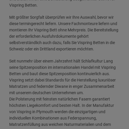
Vispring Betten.
Mit größter Sorgfalt überprüfen wir Ihre Auswahl, bevor wir
diese termingerecht liefern. Unsere Fachmonteure liefern und
montieren Ihr Vispring Bett ohne Mehrpreis. Die Bereitstellung
der erforderlichen Ausfuhrdokumente gehört
selbstverständlich auch dazu, falls Sie Vispring Betten in die
Schweiz oder ein Drittland exportieren möchten.
Seit nunmehr über einem Jahrzehnt hält Schlafkultur Lang
seine Spitzenposition im internationalen Handel mit Vispring
Betten und baut diese Spitzenposition kontinuierlich aus.
Vispring setzt dabei Standards für die Herstellung luxuriöser
Matratzen und federnder Diwane in enger Zusammenarbeit
mit unserem deutschen Unternehmen um.
Die Polsterung mit feinsten natürlichen Fasern garantiert
höchsten Liegekomfort und besten Halt. In der Manufaktur
von Vispring in Plymouth werden die einzigartigen und
individuellen Kombinationen aus Federspannung,
Matratzenfüllung aus weichen Naturmaterialien und dem