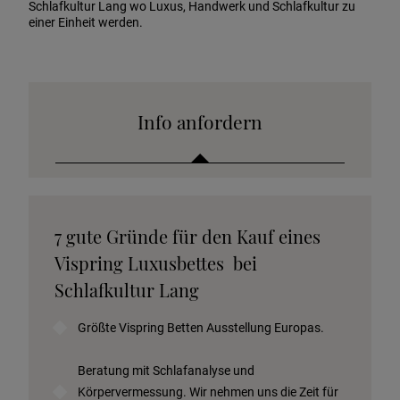
Schlafkultur Lang wo Luxus, Handwerk und Schlafkultur zu
einer Einheit werden.
Info anfordern
Katalog anfordern
7 gute Gründe für den Kauf eines
Stoffkollektion anfordern
Vispring Luxusbettes bei
Telefonische Beratung anfordern
Schlafkultur Lang
Angebot anfordern
Größte Vispring Betten Ausstellung Europas.
Beratungstermin vereinbaren
Probeschlafen im Hotel
Beratung mit Schlafanalyse und
Körpervermessung. Wir nehmen uns die Zeit für