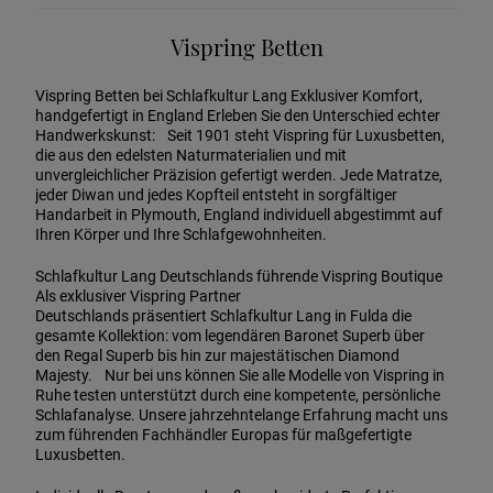
Vispring Betten
Vispring Betten bei Schlafkultur Lang Exklusiver Komfort,
handgefertigt in England Erleben Sie den Unterschied echter
Handwerkskunst: Seit 1901 steht Vispring für Luxusbetten,
die aus den edelsten Naturmaterialien und mit
unvergleichlicher Präzision gefertigt werden. Jede Matratze,
jeder Diwan und jedes Kopfteil entsteht in sorgfältiger
Handarbeit in Plymouth, England individuell abgestimmt auf
Ihren Körper und Ihre Schlafgewohnheiten.
Schlafkultur Lang Deutschlands führende Vispring Boutique
Als exklusiver Vispring Partner
Deutschlands präsentiert Schlafkultur Lang in Fulda die
gesamte Kollektion: vom legendären Baronet Superb über
den Regal Superb bis hin zur majestätischen Diamond
Majesty. Nur bei uns können Sie alle Modelle von Vispring in
Ruhe testen unterstützt durch eine kompetente, persönliche
Schlafanalyse. Unsere jahrzehntelange Erfahrung macht uns
zum führenden Fachhändler Europas für maßgefertigte
Luxusbetten.