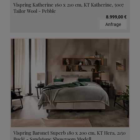
Vispring Katherine 160 x 210 cm, KT Katherine, 5007
Tailor Wool - Pebble
8.999,00 €
Anfrage
Vispring Baronet Superb 180 x 200 cm, KT Hera, 2150
Buclé - Sandstone Showroom Modell