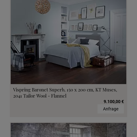
Vispring Baronet Superb, 150 x 200 cm, KT Muses,
2041 Tailor Wool - Flannel
9.100,00 €
Anfrage