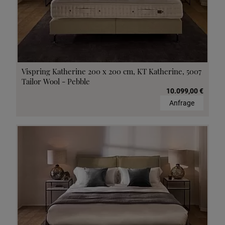
Vispring Katherine 200 x 200 cm, KT Katherine, 5007
Tailor Wool - Pebble
10.099,00 €
Anfrage