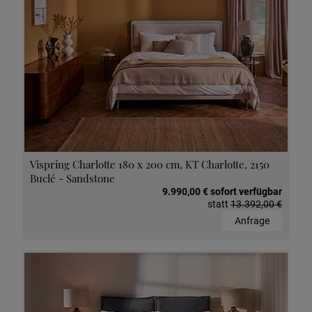
Vispring Charlotte 180 x 200 cm, KT Charlotte, 2150
Buclé - Sandstone
9.990,00 € sofort verfügbar
statt
13.392,00 €
Anfrage