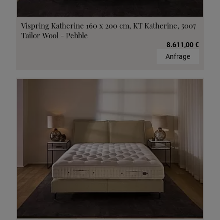
Vispring Katherine 160 x 200 cm, KT Katherine, 5007
Tailor Wool - Pebble
8.611,00 €
Anfrage