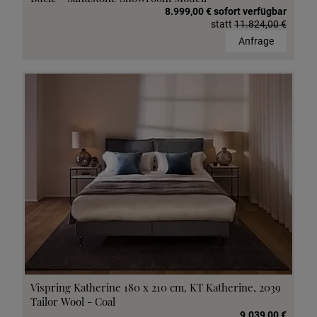
8.999,00 € sofort verfügbar
statt
11.824,00 €
Anfrage
Vispring Katherine 180 x 210 cm, KT Katherine, 2039
Tailor Wool - Coal
9.039,00 €