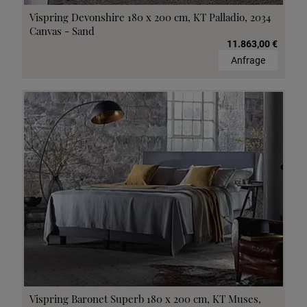
Vispring Devonshire 180 x 200 cm, KT Palladio, 2034
Canvas - Sand
11.863,00 €
Anfrage
Vispring Baronet Superb 180 x 200 cm, KT Muses,