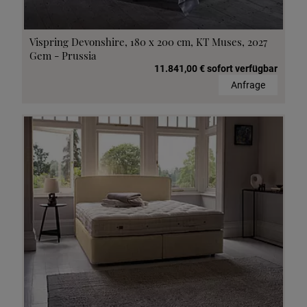
Vispring Devonshire, 180 x 200 cm, KT Muses, 2027
Gem - Prussia
11.841,00 € sofort verfügbar
Anfrage