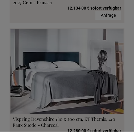
2027 Gem - Prussia
12.134,00 € sofort verfügbar
Anfrage
Vispring Devonshire 180 x 200 cm, KT Themis, 410
Faux Suede - Charcoal
12.280,00 € sofort verfügbar