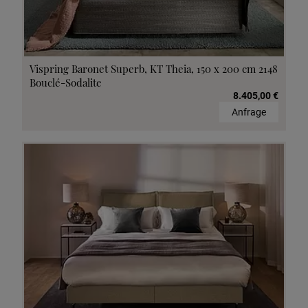
Vispring Baronet Superb, KT Theia, 150 x 200 cm 2148
Bouclé-Sodalite
8.405,00 €
Anfrage