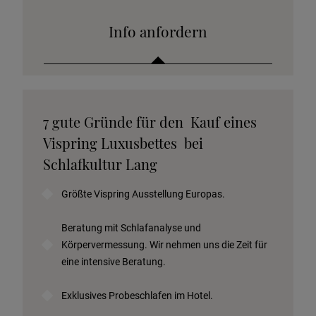
Info anfordern
Katalog anfordern
7 gute Gründe für den Kauf eines
Stoffkollektion anfordern
Vispring Luxusbettes bei
Telefonische Beratung anfordern
Schlafkultur Lang
Angebot anfordern
Größte Vispring Ausstellung Europas.
Beratungstermin vereinbaren
Probeschlafen im Hotel
Beratung mit Schlafanalyse und
Körpervermessung. Wir nehmen uns die Zeit für
eine intensive Beratung.
Exklusives Probeschlafen im Hotel.