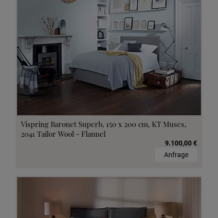
Vispring Baronet Superb, 150 x 200 cm, KT Muses,
2041 Tailor Wool - Flannel
9.100,00 €
Anfrage