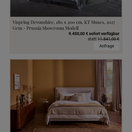
Vispring Devonshire, 180 x 200 cm, KT Muses, 2027
Gem - Prussia Showroom Modell
9.450,00 € sofort verfügbar
statt
11.841,00 €
Anfrage