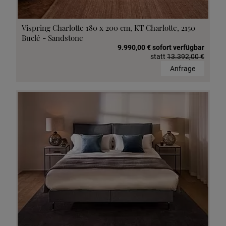
Vispring Charlotte 180 x 200 cm, KT Charlotte, 2150
Buclé - Sandstone
9.990,00 € sofort verfügbar
statt
13.392,00 €
Anfrage