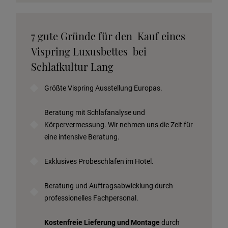
Katalog anfordern
7 gute Gründe für den Kauf eines
Stoffkollektion anfordern
Vispring Luxusbettes bei
Telefonische Beratung anfordern
Schlafkultur Lang
Angebot anfordern
Größte Vispring Ausstellung Europas.
Beratungstermin vereinbaren
Probeschlafen im Hotel
Beratung mit Schlafanalyse und
Körpervermessung. Wir nehmen uns die Zeit für
eine intensive Beratung.
Exklusives Probeschlafen im Hotel.
Beratung und Auftragsabwicklung durch
professionelles Fachpersonal.
Kostenfreie Lieferung und Montage
durch