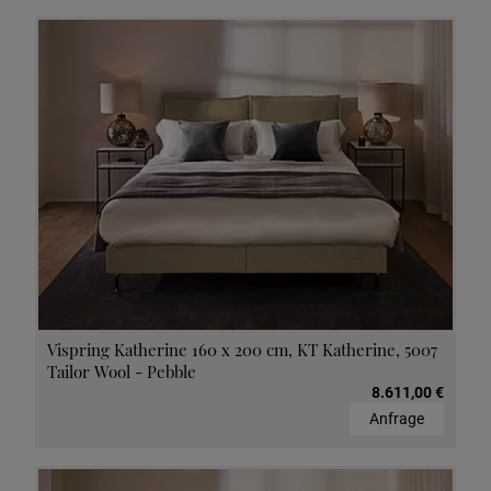
Vispring Katherine 160 x 200 cm, KT Katherine, 5007
Tailor Wool - Pebble
8.611,00 €
Anfrage