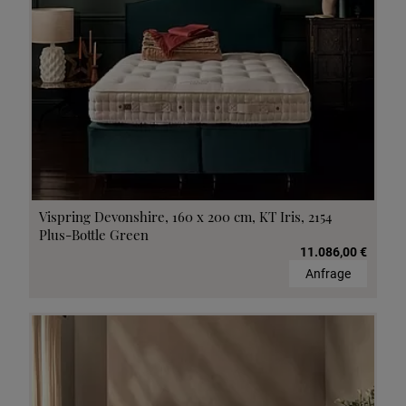
Vispring Devonshire, 160 x 200 cm, KT Iris, 2154
Plus-Bottle Green
11.086,00 €
Anfrage