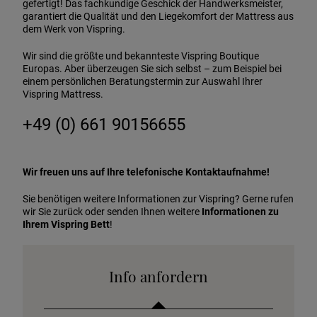
gefertigt! Das fachkundige Geschick der Handwerksmeister,
garantiert die Qualität und den Liegekomfort der Mattress aus
dem Werk von Vispring.
Wir sind die größte und bekannteste Vispring Boutique
Europas. Aber überzeugen Sie sich selbst – zum Beispiel bei
einem persönlichen Beratungstermin zur Auswahl Ihrer
Vispring Mattress.
+49 (0) 661 90156655
Wir freuen uns auf Ihre telefonische Kontaktaufnahme!
Sie benötigen weitere Informationen zur Vispring? Gerne rufen
wir Sie zurück oder senden Ihnen weitere
Informationen zu
Ihrem Vispring Bett
!
Info anfordern