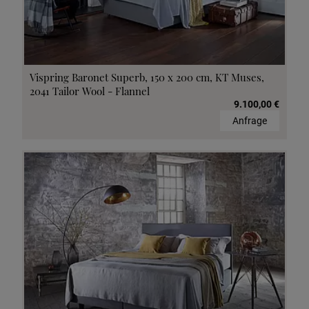
Vispring Baronet Superb, 150 x 200 cm, KT Muses,
2041 Tailor Wool - Flannel
9.100,00 €
Anfrage