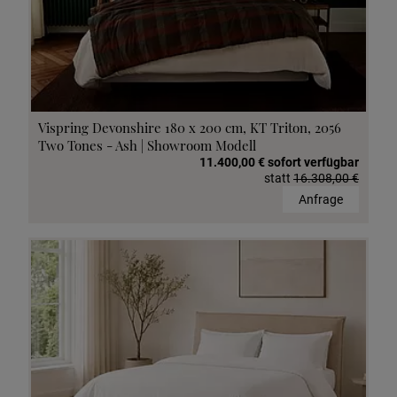
Vispring Devonshire 180 x 200 cm, KT Triton, 2056
Two Tones - Ash | Showroom Modell
11.400,00 € sofort verfügbar
statt
16.308,00 €
Anfrage