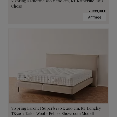
Vispring Katherine 160 x 200 cm, KT Katherine, 1011
Chess
7.999,00 €
Anfrage
Vispring Baronet Superb 180 x 200 cm, KT Lengley
TK5007 Tailor Wool - Pebble Showroom Modell