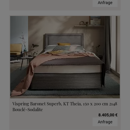
Anfrage
Vispring Baronet Superb, KT Theia, 150 x 200 cm 2148
Bouclé-Sodalite
8.405,00 €
Anfrage