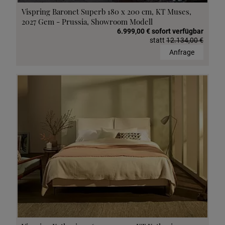
Vispring Baronet Superb 180 x 200 cm, KT Muses,
2027 Gem - Prussia, Showroom Modell
6.999,00 € sofort verfügbar
statt
12.134,00 €
Anfrage