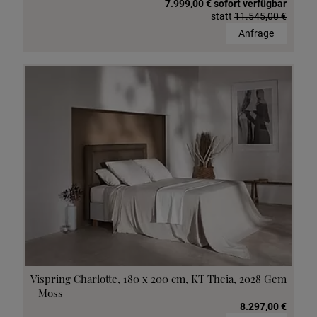
7.999,00 € sofort verfügbar
statt
11.545,00 €
Anfrage
Vispring Charlotte, 180 x 200 cm, KT Theia, 2028 Gem
- Moss
8.297,00 €