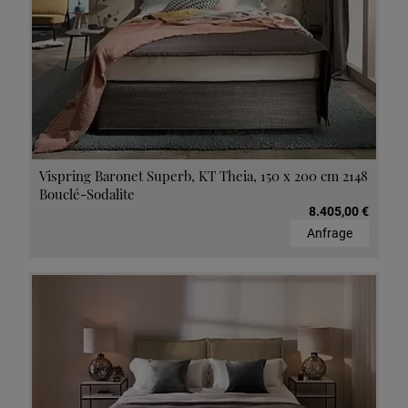
Vispring Baronet Superb, KT Theia, 150 x 200 cm 2148
Bouclé-Sodalite
8.405,00 €
Anfrage