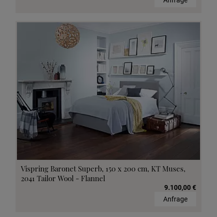
Anfrage
Vispring Baronet Superb, 150 x 200 cm, KT Muses,
2041 Tailor Wool - Flannel
9.100,00 €
Anfrage