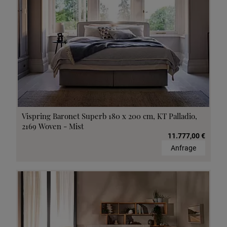
Vispring Baronet Superb 180 x 200 cm, KT Palladio,
2169 Woven - Mist
11.777,00 €
Anfrage