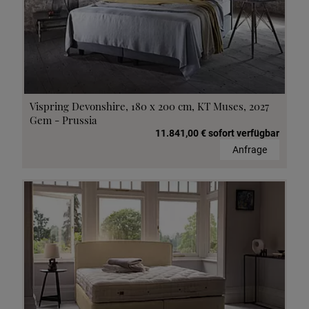
Vispring Devonshire, 180 x 200 cm, KT Muses, 2027
Gem - Prussia
11.841,00 € sofort verfügbar
Anfrage