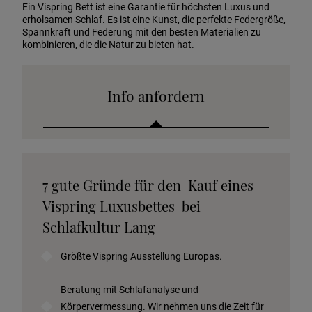
Ein Vispring Bett ist eine Garantie für höchsten Luxus und
erholsamen Schlaf. Es ist eine Kunst, die perfekte Federgröße,
Spannkraft und Federung mit den besten Materialien zu
kombinieren, die die Natur zu bieten hat.
Info anfordern
Katalog anfordern
7 gute Gründe für den Kauf eines
Stoffkollektion anfordern
Vispring Luxusbettes bei
Telefonische Beratung anfordern
Schlafkultur Lang
Angebot anfordern
Größte Vispring Ausstellung Europas.
Beratungstermin vereinbaren
Probeschlafen im Hotel
Beratung mit Schlafanalyse und
Körpervermessung. Wir nehmen uns die Zeit für