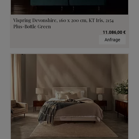
Vispring Devonshire, 160 x 200 cm, KT Iris, 2154
Plus-Bottle Green
11.086,00 €
Anfrage