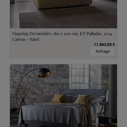
Vispring Devonshire 180 x 200 cm, KT Palladio, 2034
Canvas - Sand
11.863,00 €
Anfrage