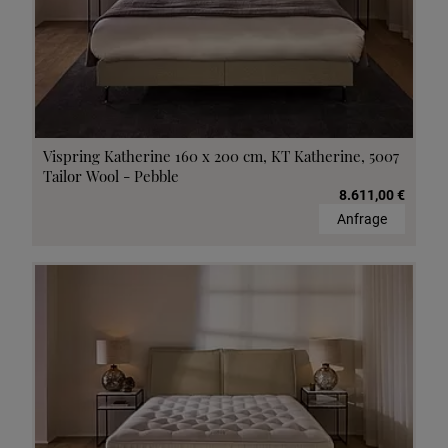
Vispring Katherine 160 x 200 cm, KT Katherine, 5007
Tailor Wool - Pebble
8.611,00 €
Anfrage