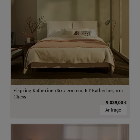
Vispring Katherine 180 x 200 cm, KT Katherine, 1011
Chess
9.039,00 €
Anfrage