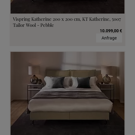
Vispring Katherine 200 x 200 cm, KT Katherine, 5007
Tailor Wool - Pebble
10.099,00 €
Anfrage