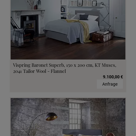
Vispring Baronet Superb, 150 x 200 cm, KT Muses,
2041 Tailor Wool - Flannel
9.100,00 €
Anfrage