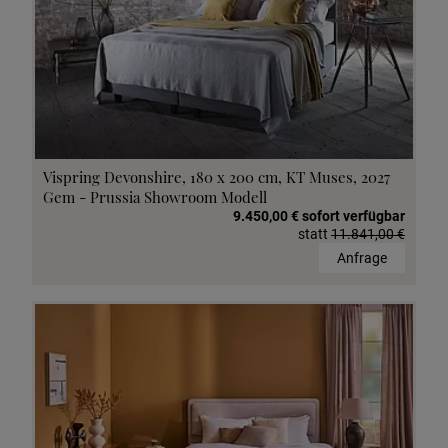
Vispring Devonshire, 180 x 200 cm, KT Muses, 2027
Gem - Prussia Showroom Modell
9.450,00 € sofort verfügbar
statt
11.841,00 €
Anfrage