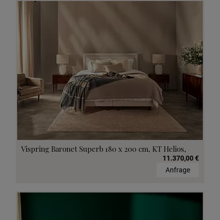
Vispring Baronet Superb 180 x 200 cm, KT Helios,
11.370,00 €
Anfrage