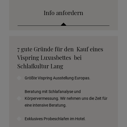
Info anfordern
Katalog anfordern
7 gute Gründe für den Kauf eines
Stoffkollektion anfordern
Vispring Luxusbettes bei
Telefonische Beratung anfordern
Schlafkultur Lang
Angebot anfordern
Größte Vispring Ausstellung Europas.
Beratungstermin vereinbaren
Probeschlafen im Hotel
Beratung mit Schlafanalyse und
Körpervermessung. Wir nehmen uns die Zeit für
eine intensive Beratung.
Exklusives Probeschlafen im Hotel.