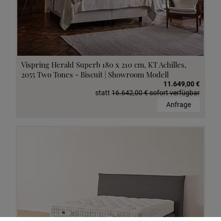
Vispring Herald Superb 180 x 210 cm, KT Achilles,
2055 Two Tones - Biscuit | Showroom Modell
11.649,00 €
statt
16.642,00 € sofort verfügbar
Anfrage