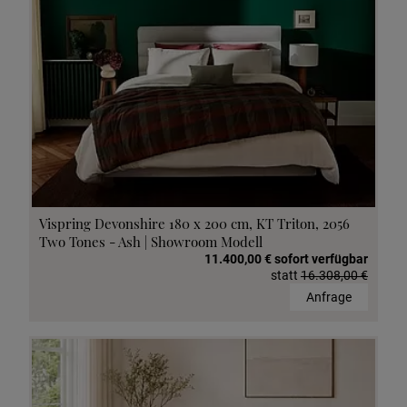
Vispring Devonshire 180 x 200 cm, KT Triton, 2056
Two Tones - Ash | Showroom Modell
11.400,00 € sofort verfügbar
statt
16.308,00 €
Anfrage