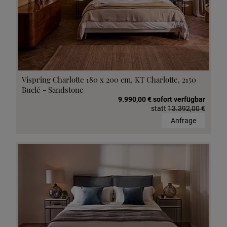
Vispring Charlotte 180 x 200 cm, KT Charlotte, 2150
Buclé - Sandstone
9.990,00 € sofort verfügbar
statt
13.392,00 €
Anfrage