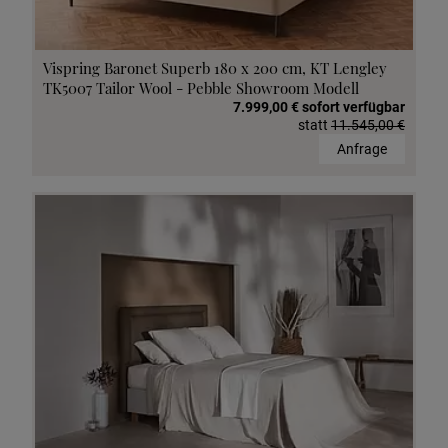
Vispring Baronet Superb 180 x 200 cm, KT Lengley
TK5007 Tailor Wool - Pebble Showroom Modell
7.999,00 € sofort verfügbar
statt
11.545,00 €
Anfrage