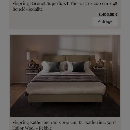
Vispring Baronet Superb, KT Theia, 150 x 200 cm 2148
Bouclé-Sodalite
8.405,00 €
Anfrage
Vispring Katherine 160 x 200 cm, KT Katherine, 5007
Tailor Wool - Pebble