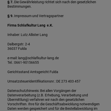
§ 7.
Die Gewährleistung richtet sich nach den gesetzlichen
Bestimmungen.
§ 9.
Impressum und Vertragspartner
Firma Schlafkultur Lang e.K.
Inhaber: Lutz Allister Lang
Dalbergstr. 2-4
36037 Fulda
e-mail: lang@schlafkultur-lang.de
Tel.: 0661-90156655
Gerichtsstand Amtsgericht Fulda
Umsatzsteueridentifikationsnr.: DE 273 403 457
Datenschutzhinweis: Bei allen Vorgängen der
Datenverarbeitung (z.B. Erhebung, Verarbeitung und
Übermittlung) verfahren wir nach den gesetzlichen
Vorschriften. Ihre für die Geschäftsabwicklung notwendigen
Daten werden gespeichert und für die Bestellabwicklung im