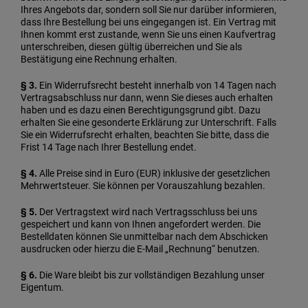
Ihres Angebots dar, sondern soll Sie nur darüber informieren,
dass Ihre Bestellung bei uns eingegangen ist. Ein Vertrag mit
Ihnen kommt erst zustande, wenn Sie uns einen Kaufvertrag
unterschreiben, diesen gültig überreichen und Sie als
Bestätigung eine Rechnung erhalten.
§ 3.
Ein Widerrufsrecht besteht innerhalb von 14 Tagen nach
Vertragsabschluss nur dann, wenn Sie dieses auch erhalten
haben und es dazu einen Berechtigungsgrund gibt. Dazu
erhalten Sie eine gesonderte Erklärung zur Unterschrift. Falls
Sie ein Widerrufsrecht erhalten, beachten Sie bitte, dass die
Frist 14 Tage nach Ihrer Bestellung endet.
§ 4.
Alle Preise sind in Euro (EUR) inklusive der gesetzlichen
Mehrwertsteuer. Sie können per Vorauszahlung bezahlen.
§ 5.
Der Vertragstext wird nach Vertragsschluss bei uns
gespeichert und kann von Ihnen angefordert werden. Die
Bestelldaten können Sie unmittelbar nach dem Abschicken
ausdrucken oder hierzu die E-Mail „Rechnung“ benutzen.
§ 6.
Die Ware bleibt bis zur vollständigen Bezahlung unser
Eigentum.