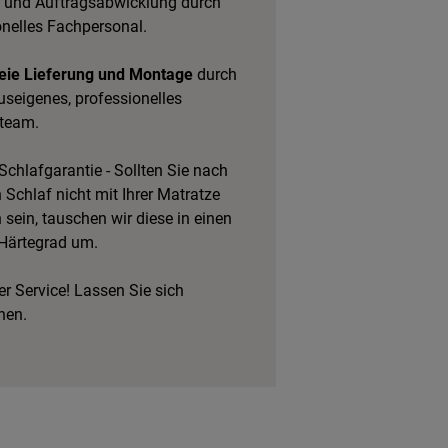
 und Auftragsabwicklung durch
onelles Fachpersonal.
eie Lieferung und Montage
durch
useigenes, professionelles
team.
Schlafgarantie - Sollten Sie nach
Schlaf nicht mit Ihrer Matratze
 sein, tauschen wir diese in einen
Härtegrad um.
r Service! Lassen Sie sich
hen.