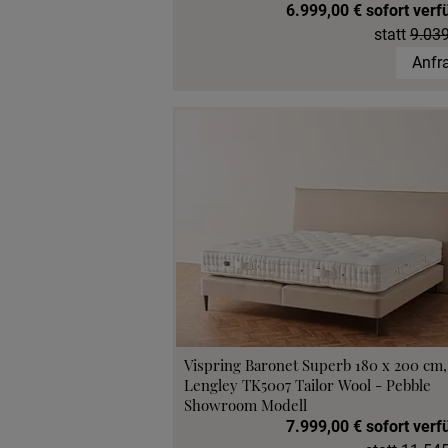
6.999,00 € sofort verf
statt
9.039
Anfr
Vispring Baronet Superb 180 x 200 cm
Lengley TK5007 Tailor Wool - Pebble
Showroom Modell
7.999,00 € sofort verf