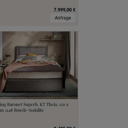
7.999,00 €
Anfrage
ing Baronet Superb, KT Theia, 150 x
m 2148 Bouclé-Sodalite