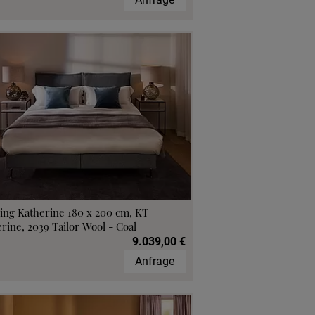
ing Katherine 180 x 200 cm, KT
rine, 2039 Tailor Wool - Coal
9.039,00 €
Anfrage