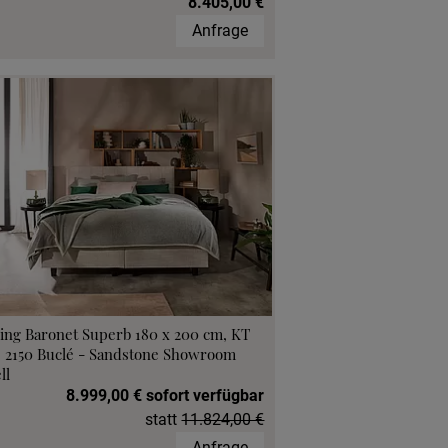
8.405,00 €
Anfrage
ing Baronet Superb 180 x 200 cm, KT
, 2150 Buclé - Sandstone Showroom
ll
8.999,00 € sofort verfügbar
statt
11.824,00 €
Anfrage