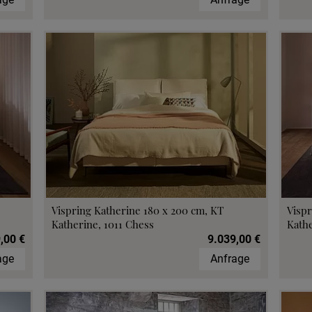
Vispring Katherine 180 x 200 cm, KT
Vispr
Katherine, 1011 Chess
Kathe
,00 €
9.039,00 €
age
Anfrage