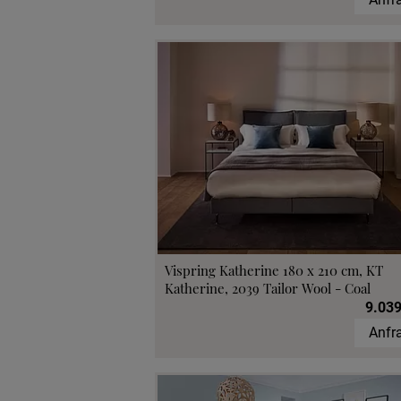
Vispring Katherine 180 x 210 cm, KT
Katherine, 2039 Tailor Wool - Coal
9.039
Anfr