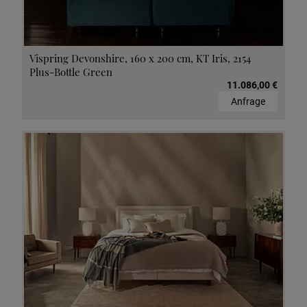
Vispring Devonshire, 160 x 200 cm, KT Iris, 2154
Plus-Bottle Green
11.086,00 €
Anfrage