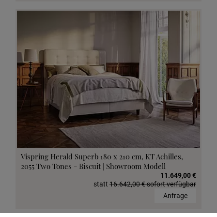
Vispring Herald Superb 180 x 210 cm, KT Achilles,
2055 Two Tones - Biscuit | Showroom Modell
11.649,00 €
statt
16.642,00 € sofort verfügbar
Anfrage