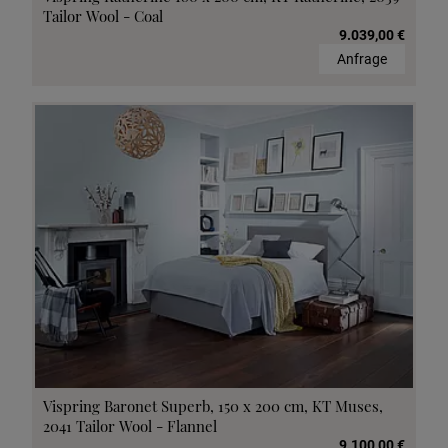
Tailor Wool - Coal
9.039,00 €
Anfrage
Vispring Baronet Superb, 150 x 200 cm, KT Muses,
2041 Tailor Wool - Flannel
9.100,00 €