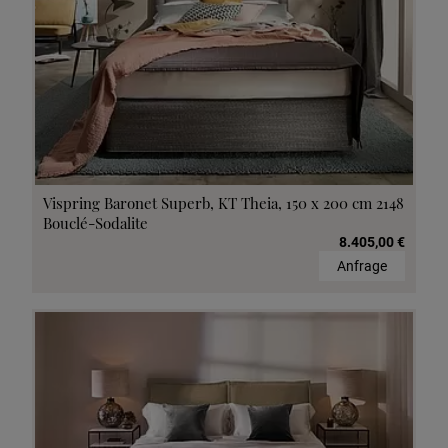
Vispring Baronet Superb, KT Theia, 150 x 200 cm 2148
Bouclé-Sodalite
8.405,00 €
Anfrage