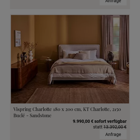
Anfrage
Vispring Charlotte 180 x 200 cm, KT Charlotte, 2150
Buclé - Sandstone
9.990,00 € sofort verfügbar
statt
13.392,00 €
Anfrage