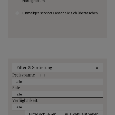
Härtegrad um.
Einmaliger Service! Lassen Sie sich überraschen.
Filter & Sortierung
∧
Preisspanne
↑
↓
Sale
Verfügbarkeit
Filter schließen
Auswahl aufheben