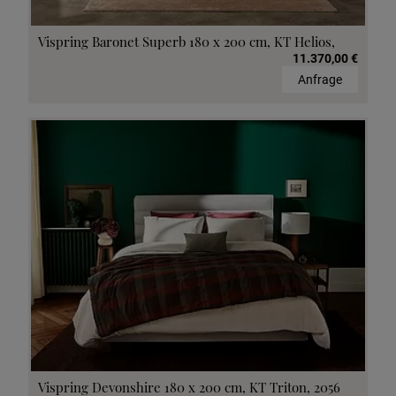
Vispring Baronet Superb 180 x 200 cm, KT Helios,
11.370,00 €
Anfrage
Vispring Devonshire 180 x 200 cm, KT Triton, 2056