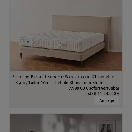
Vispring Baronet Superb 180 x 200 cm, KT Lengley
TK5007 Tailor Wool - Pebble Showroom Modell
7.999,00 € sofort verfügbar
statt
11.545,00 €
Anfrage