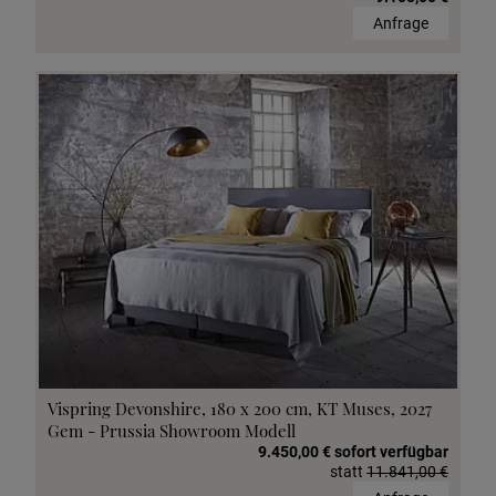
Anfrage
Vispring Devonshire, 180 x 200 cm, KT Muses, 2027
Gem - Prussia Showroom Modell
9.450,00 € sofort verfügbar
statt
11.841,00 €