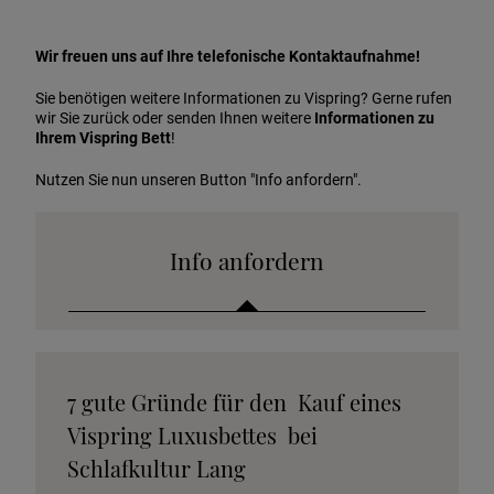
Wir freuen uns auf Ihre telefonische Kontaktaufnahme!
Sie benötigen weitere Informationen zu Vispring? Gerne rufen
wir Sie zurück oder senden Ihnen weitere
Informationen zu
Ihrem Vispring Bett
!
Nutzen Sie nun unseren Button "Info anfordern".
Info anfordern
Katalog anfordern
7 gute Gründe für den Kauf eines
Stoffkollektion anfordern
Vispring Luxusbettes bei
Telefonische Beratung anfordern
Schlafkultur Lang
Angebot anfordern