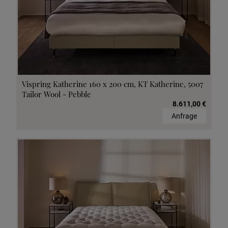
Vispring Katherine 160 x 200 cm, KT Katherine, 5007
Tailor Wool - Pebble
8.611,00 €
Anfrage