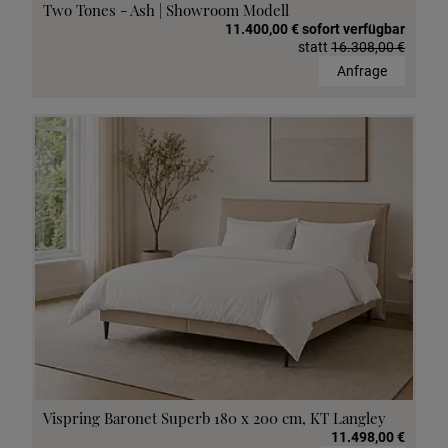
Two Tones - Ash | Showroom Modell
11.400,00 € sofort verfügbar
statt
16.308,00 €
Anfrage
Vispring Baronet Superb 180 x 200 cm, KT Langley
11.498,00 €