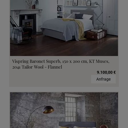
Vispring Baronet Superb, 150 x 200 cm, KT Muses,
2041 Tailor Wool - Flannel
9.100,00 €
Anfrage