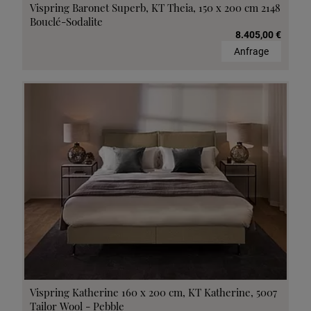
Vispring Baronet Superb, KT Theia, 150 x 200 cm 2148
Bouclé-Sodalite
8.405,00 €
Anfrage
Vispring Katherine 160 x 200 cm, KT Katherine, 5007
Tailor Wool - Pebble