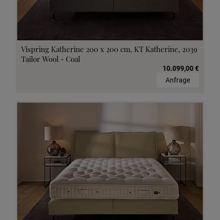
Vispring Katherine 200 x 200 cm, KT Katherine, 2039
Tailor Wool - Coal
10.099,00 €
Anfrage