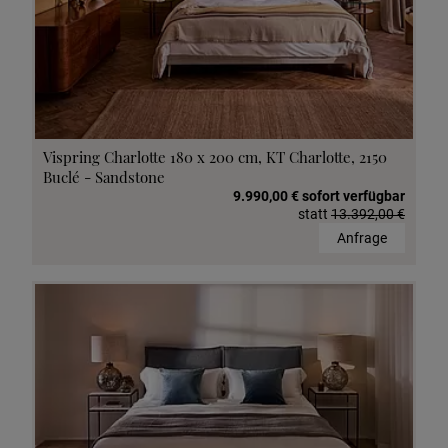
Vispring Charlotte 180 x 200 cm, KT Charlotte, 2150
Buclé - Sandstone
9.990,00 € sofort verfügbar
statt
13.392,00 €
Anfrage