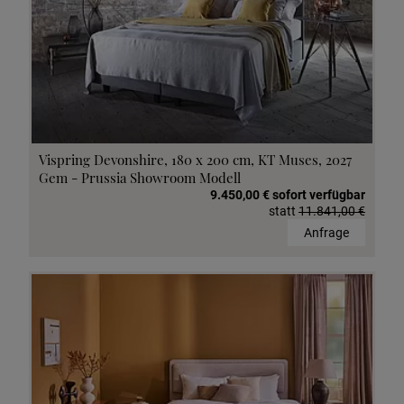
Vispring Devonshire, 180 x 200 cm, KT Muses, 2027
Gem - Prussia Showroom Modell
9.450,00 € sofort verfügbar
statt
11.841,00 €
Anfrage