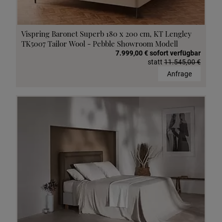
Vispring Baronet Superb 180 x 200 cm, KT Lengley
TK5007 Tailor Wool - Pebble Showroom Modell
7.999,00 € sofort verfügbar
statt
11.545,00 €
Anfrage