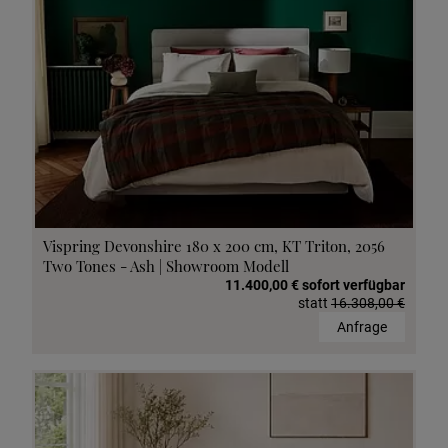
Vispring Devonshire 180 x 200 cm, KT Triton, 2056
Two Tones - Ash | Showroom Modell
11.400,00 € sofort verfügbar
statt
16.308,00 €
Anfrage