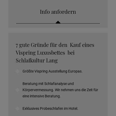
Info anfordern
Katalog anfordern
7 gute Gründe für den Kauf eines
Stoffkollektion anfordern
Vispring Luxusbettes bei
Telefonische Beratung anfordern
Schlafkultur Lang
Angebot anfordern
Größte Vispring Ausstellung Europas.
Beratungstermin vereinbaren
Probeschlafen im Hotel
Beratung mit Schlafanalyse und
Körpervermessung. Wir nehmen uns die Zeit für
eine intensive Beratung.
Exklusives Probeschlafen im Hotel.