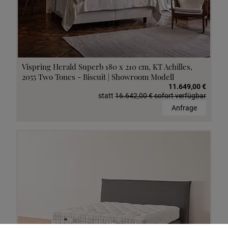
Vispring Herald Superb 180 x 210 cm, KT Achilles,
2055 Two Tones - Biscuit | Showroom Modell
11.649,00 €
statt
16.642,00 € sofort verfügbar
Anfrage