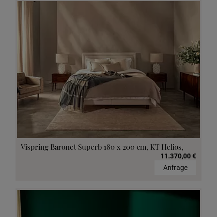
Vispring Baronet Superb 180 x 200 cm, KT Helios,
11.370,00 €
Anfrage