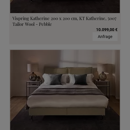
Vispring Katherine 200 x 200 cm, KT Katherine, 5007
Tailor Wool - Pebble
10.099,00 €
Anfrage