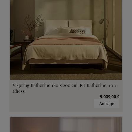
Vispring Katherine 180 x 200 cm, KT Katherine, 1011
Chess
9.039,00 €
Anfrage