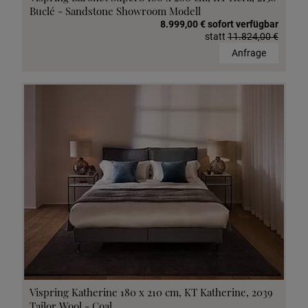
Buclé - Sandstone Showroom Modell
8.999,00 € sofort verfügbar
statt
11.824,00 €
Anfrage
Vispring Katherine 180 x 210 cm, KT Katherine, 2039
Tailor Wool - Coal