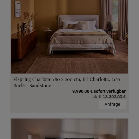
Vispring Charlotte 180 x 200 cm, KT Charlotte, 2150
Buclé - Sandstone
9.990,00 € sofort verfügbar
statt
13.392,00 €
Anfrage