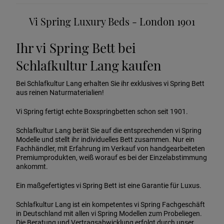
Vi Spring Luxury Beds - London 1901
Ihr vi Spring Bett bei
Schlafkultur Lang kaufen
Bei Schlafkultur Lang erhalten Sie ihr exklusives vi Spring Bett
aus reinen Naturmaterialien!
Vi Spring fertigt echte Boxspringbetten schon seit 1901.
Schlafkultur Lang berät Sie auf die entsprechenden vi Spring
Modelle und stellt ihr individuelles Bett zusammen. Nur ein
Fachhändler, mit Erfahrung im Verkauf von handgearbeiteten
Premiumprodukten, weiß worauf es bei der Einzelabstimmung
ankommt.
Ein maßgefertigtes vi Spring Bett ist eine Garantie für Luxus.
Schlafkultur Lang ist ein kompetentes vi Spring Fachgeschäft
in Deutschland mit allen vi Spring Modellen zum Probeliegen.
Die Beratung und Vertragsabwicklung erfolgt durch unser