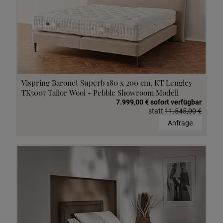
Vispring Baronet Superb 180 x 200 cm, KT Lengley
TK5007 Tailor Wool - Pebble Showroom Modell
7.999,00 € sofort verfügbar
statt
11.545,00 €
Anfrage