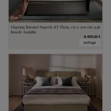
Vispring Baronet Superb, KT Theia, 150 x 200 cm 2148
Bouclé-Sodalite
8.405,00 €
Anfrage