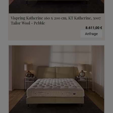
Vispring Katherine 160 x 200 cm, KT Katherine, 5007
Tailor Wool - Pebble
8.611,00 €
Anfrage