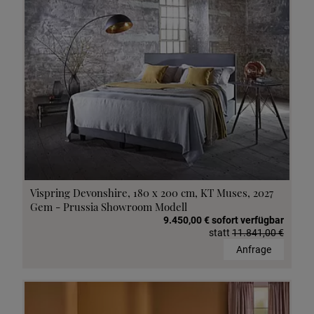
Vispring Devonshire, 180 x 200 cm, KT Muses, 2027
Gem - Prussia Showroom Modell
9.450,00 € sofort verfügbar
statt
11.841,00 €
Anfrage