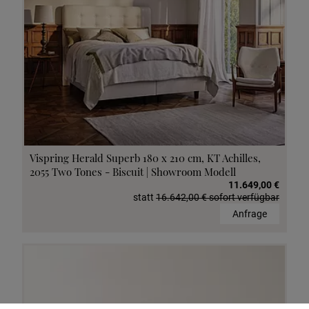
Vispring Herald Superb 180 x 210 cm, KT Achilles,
2055 Two Tones - Biscuit | Showroom Modell
11.649,00 €
statt
16.642,00 € sofort verfügbar
Anfrage