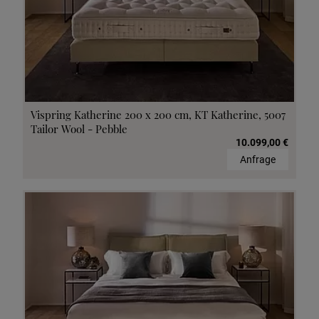
Vispring Katherine 200 x 200 cm, KT Katherine, 5007
Tailor Wool - Pebble
10.099,00 €
Anfrage