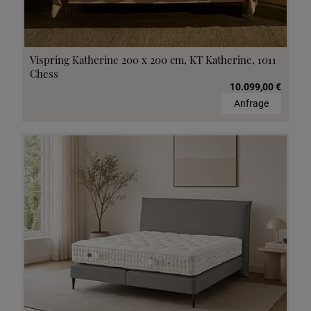
Vispring Katherine 200 x 200 cm, KT Katherine, 1011
Chess
10.099,00 €
Anfrage