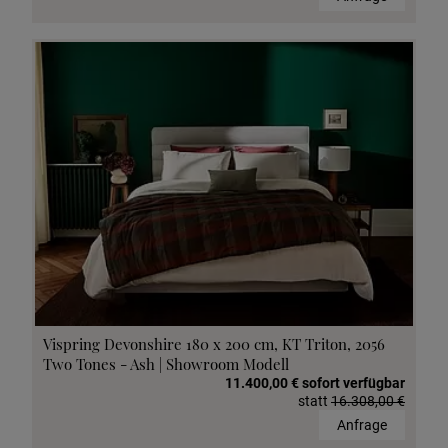
Vispring Devonshire 180 x 200 cm, KT Triton, 2056
Two Tones - Ash | Showroom Modell
11.400,00 € sofort verfügbar
statt
16.308,00 €
Anfrage