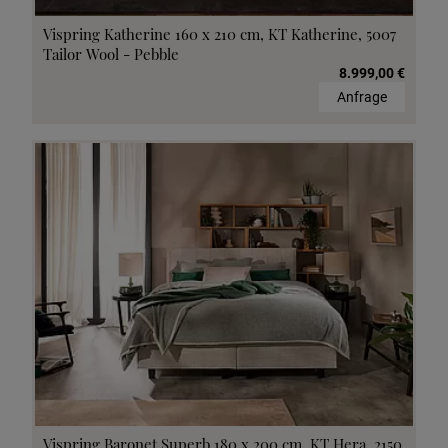
Vispring Katherine 160 x 210 cm, KT Katherine, 5007
Tailor Wool - Pebble
8.999,00 €
Anfrage
Vispring Baronet Superb 180 x 200 cm, KT Hera, 2150