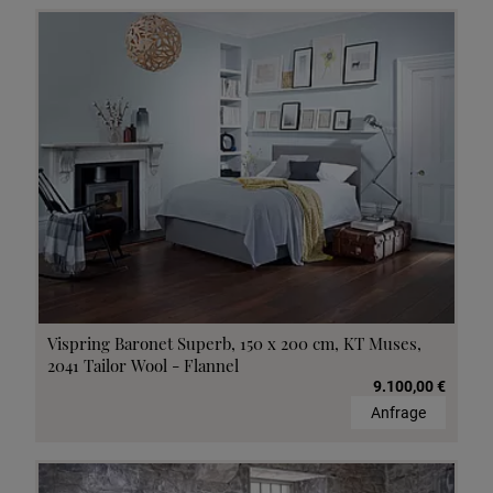
Vispring Baronet Superb, 150 x 200 cm, KT Muses,
2041 Tailor Wool - Flannel
9.100,00 €
Anfrage