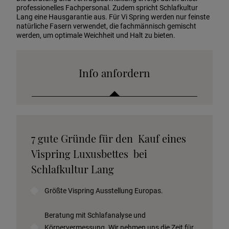
professionelles Fachpersonal. Zudem spricht Schlafkultur
Lang eine Hausgarantie aus. Für Vi Spring werden nur feinste
natürliche Fasern verwendet, die fachmännisch gemischt
werden, um optimale Weichheit und Halt zu bieten.
Info anfordern
Katalog anfordern
7 gute Gründe für den Kauf eines
Stoffkollektion anfordern
Vispring Luxusbettes bei
Telefonische Beratung anfordern
Schlafkultur Lang
Angebot anfordern
Größte Vispring Ausstellung Europas.
Beratungstermin vereinbaren
Probeschlafen im Hotel
Beratung mit Schlafanalyse und
Körpervermessung. Wir nehmen uns die Zeit für