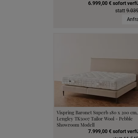
6.999,00 € sofort verf
statt
9.039
Anfr
Vispring Baronet Superb 180 x 200 cm
Lengley TK5007 Tailor Wool - Pebble
Showroom Modell
7.999,00 € sofort verf