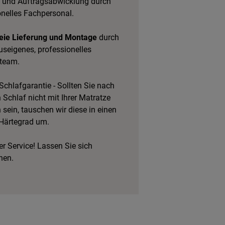
 und Auftragsabwicklung durch
onelles Fachpersonal.
eie Lieferung und Montage
durch
useigenes, professionelles
team.
Schlafgarantie - Sollten Sie nach
Schlaf nicht mit Ihrer Matratze
 sein, tauschen wir diese in einen
Härtegrad um.
r Service! Lassen Sie sich
hen.