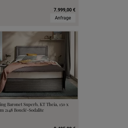
7.999,00 €
Anfrage
ing Baronet Superb, KT Theia, 150 x
m 2148 Bouclé-Sodalite