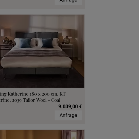
ing Katherine 180 x 200 cm, KT
rine, 2039 Tailor Wool - Coal
9.039,00 €
Anfrage