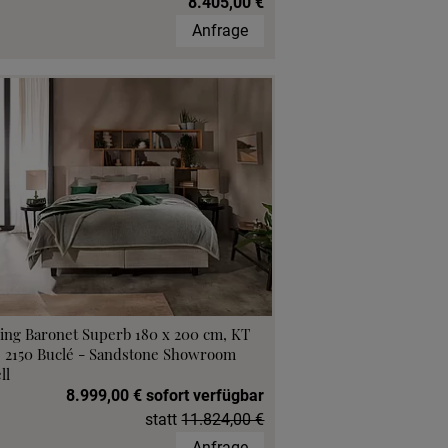
8.405,00 €
Anfrage
ing Baronet Superb 180 x 200 cm, KT
, 2150 Buclé - Sandstone Showroom
ll
8.999,00 € sofort verfügbar
statt
11.824,00 €
Anfrage