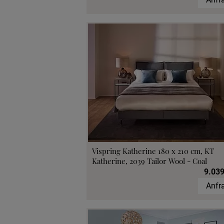
Vispring Katherine 180 x 210 cm, KT
Katherine, 2039 Tailor Wool - Coal
9.039
Anfr