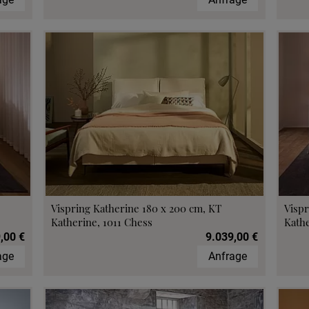
Vispring Katherine 180 x 200 cm, KT
Vispr
Katherine, 1011 Chess
Kathe
,00 €
9.039,00 €
age
Anfrage