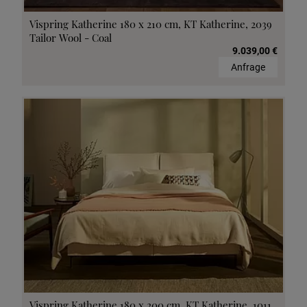
Vispring Katherine 180 x 210 cm, KT Katherine, 2039
Tailor Wool - Coal
9.039,00 €
Anfrage
Vispring Katherine 180 x 200 cm, KT Katherine, 1011