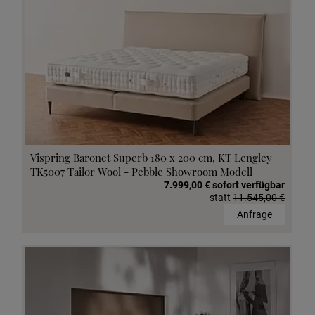
Vispring Baronet Superb 180 x 200 cm, KT Lengley
TK5007 Tailor Wool - Pebble Showroom Modell
7.999,00 € sofort verfügbar
statt
11.545,00 €
Anfrage