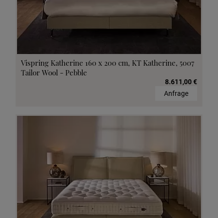
Vispring Katherine 160 x 200 cm, KT Katherine, 5007
Tailor Wool - Pebble
8.611,00 €
Anfrage