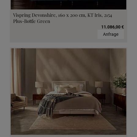
Vispring Devonshire, 160 x 200 cm, KT Iris, 2154
Plus-Bottle Green
11.086,00 €
Anfrage