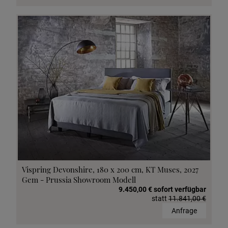
Vispring Devonshire, 180 x 200 cm, KT Muses, 2027
Gem - Prussia Showroom Modell
9.450,00 € sofort verfügbar
statt
11.841,00 €
Anfrage