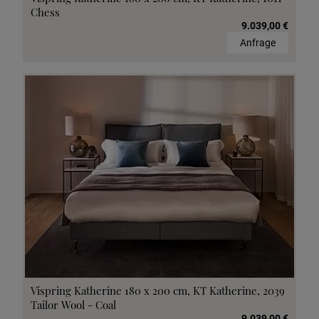
Chess
9.039,00 €
Anfrage
Vispring Katherine 180 x 200 cm, KT Katherine, 2039
Tailor Wool - Coal
9.039,00 €