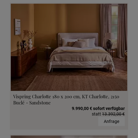
Vispring Charlotte 180 x 200 cm, KT Charlotte, 2150
Buclé - Sandstone
9.990,00 € sofort verfügbar
statt
13.392,00 €
Anfrage