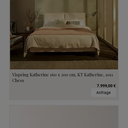
Vispring Katherine 160 x 200 cm, KT Katherine, 1011
Chess
7.999,00 €
Anfrage