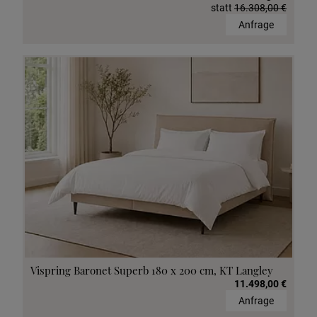
statt
16.308,00 €
Anfrage
Vispring Baronet Superb 180 x 200 cm, KT Langley
11.498,00 €
Anfrage