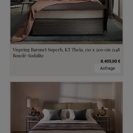
Vispring Baronet Superb, KT Theia, 150 x 200 cm 2148
Bouclé-Sodalite
8.405,00 €
Anfrage