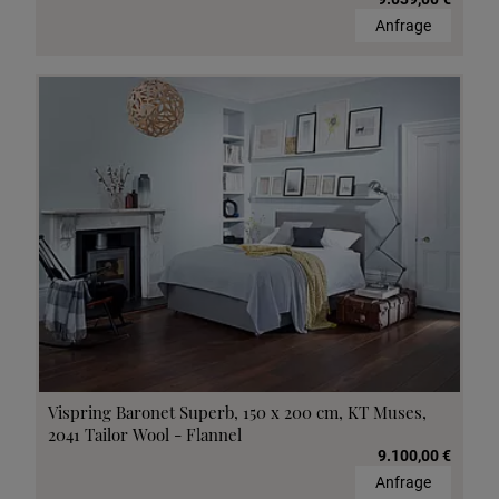
Anfrage
Vispring Baronet Superb, 150 x 200 cm, KT Muses,
2041 Tailor Wool - Flannel
9.100,00 €
Anfrage