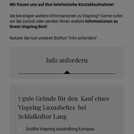
Wir freuen uns auf Ihre telefonische Kontaktaufnahme!
Sie benötigen weitere Informationen zu Vispring? Gerne rufen
wir Sie zurück oder senden Ihnen weitere
Informationen zu
Ihrem Vispring Bett
!
Nutzen Sie nun unseren Button "Info anfordern".
Info anfordern
Katalog anfordern
7 gute Gründe für den Kauf eines
Stoffkollektion anfordern
Vispring Luxusbettes bei
Telefonische Beratung anfordern
Schlafkultur Lang
Angebot anfordern
Größte Vispring Ausstellung Europas.
Beratungstermin vereinbaren