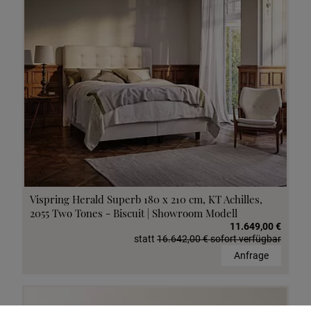
Vispring Herald Superb 180 x 210 cm, KT Achilles,
2055 Two Tones - Biscuit | Showroom Modell
11.649,00 €
statt
16.642,00 € sofort verfügbar
Anfrage