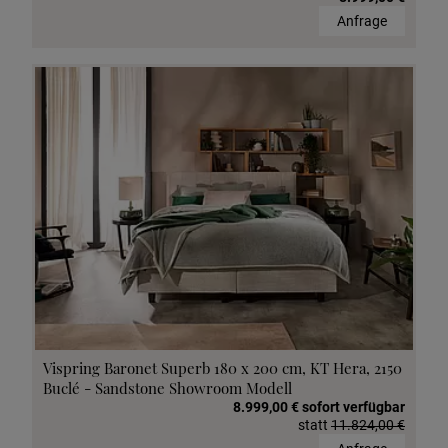
Anfrage
Vispring Baronet Superb 180 x 200 cm, KT Hera, 2150
Buclé - Sandstone Showroom Modell
8.999,00 € sofort verfügbar
statt
11.824,00 €