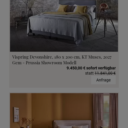
Vispring Devonshire, 180 x 200 cm, KT Muses, 2027
Gem - Prussia Showroom Modell
9.450,00 € sofort verfügbar
statt
11.841,00 €
Anfrage