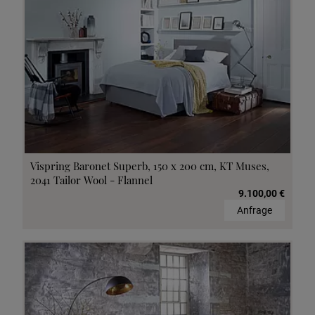
Vispring Baronet Superb, 150 x 200 cm, KT Muses,
2041 Tailor Wool - Flannel
9.100,00 €
Anfrage