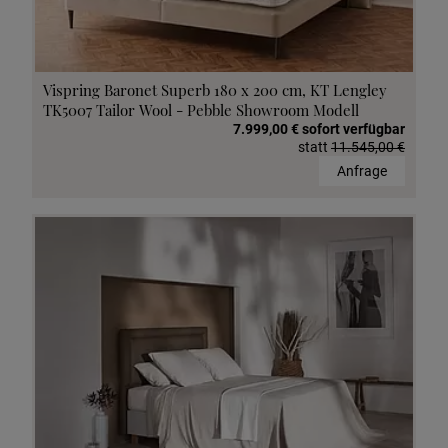
Vispring Baronet Superb 180 x 200 cm, KT Lengley
TK5007 Tailor Wool - Pebble Showroom Modell
7.999,00 € sofort verfügbar
statt
11.545,00 €
Anfrage