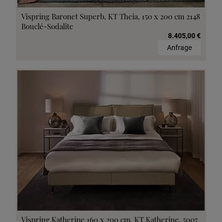
Vispring Baronet Superb, KT Theia, 150 x 200 cm 2148
Bouclé-Sodalite
8.405,00 €
Anfrage
Vispring Katherine 160 x 200 cm, KT Katherine, 5007