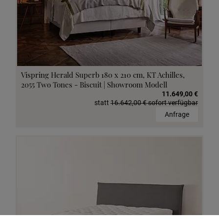
Vispring Herald Superb 180 x 210 cm, KT Achilles,
2055 Two Tones - Biscuit | Showroom Modell
11.649,00 €
statt
16.642,00 € sofort verfügbar
Anfrage