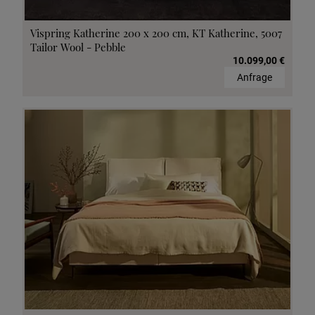
Vispring Katherine 200 x 200 cm, KT Katherine, 5007
Tailor Wool - Pebble
10.099,00 €
Anfrage