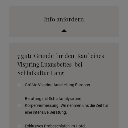
Info anfordern
Katalog anfordern
7 gute Gründe für den Kauf eines
Stoffkollektion anfordern
Vispring Luxusbettes bei
Telefonische Beratung anfordern
Schlafkultur Lang
Angebot anfordern
Größte Vispring Ausstellung Europas.
Beratungstermin vereinbaren
Probeschlafen im Hotel
Beratung mit Schlafanalyse und
Körpervermessung. Wir nehmen uns die Zeit für
eine intensive Beratung.
Exklusives Probeschlafen im Hotel.