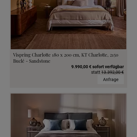
Vispring Charlotte 180 x 200 cm, KT Charlotte, 2150
Buclé - Sandstone
9.990,00 € sofort verfügbar
statt
13.392,00 €
Anfrage