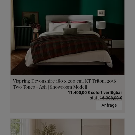
Vispring Devonshire 180 x 200 cm, KT Triton, 2056
Two Tones - Ash | Showroom Modell
11.400,00 € sofort verfügbar
statt
16.308,00 €
Anfrage