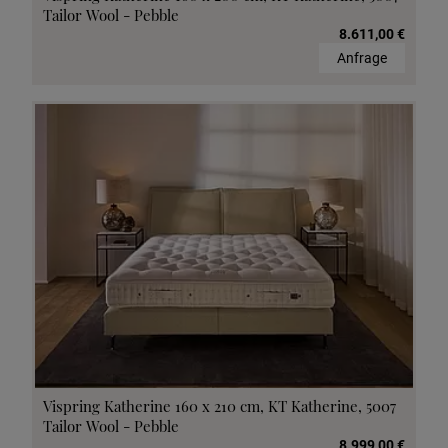
Tailor Wool - Pebble
8.611,00 €
Anfrage
Vispring Katherine 160 x 210 cm, KT Katherine, 5007
Tailor Wool - Pebble
8.999,00 €