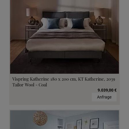
Vispring Katherine 180 x 200 cm, KT Katherine, 2039
Tailor Wool - Coal
9.039,00 €
Anfrage