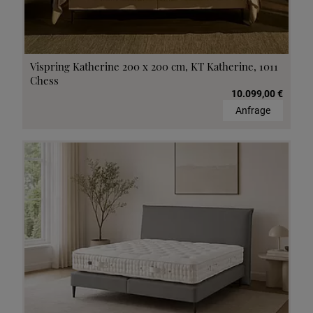
Vispring Katherine 200 x 200 cm, KT Katherine, 1011
Chess
10.099,00 €
Anfrage