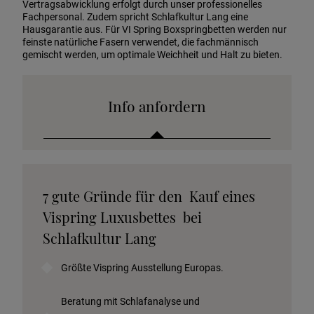
Vertragsabwicklung erfolgt durch unser professionelles
Fachpersonal. Zudem spricht Schlafkultur Lang eine
Hausgarantie aus. Für VI Spring Boxspringbetten werden nur
feinste natürliche Fasern verwendet, die fachmännisch
gemischt werden, um optimale Weichheit und Halt zu bieten.
Info anfordern
Katalog anfordern
7 gute Gründe für den Kauf eines
Stoffkollektion anfordern
Vispring Luxusbettes bei
Telefonische Beratung anfordern
Schlafkultur Lang
Angebot anfordern
Größte Vispring Ausstellung Europas.
Beratungstermin vereinbaren
Probeschlafen im Hotel
Beratung mit Schlafanalyse und