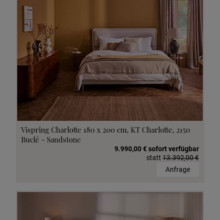
Vispring Charlotte 180 x 200 cm, KT Charlotte, 2150
Buclé - Sandstone
9.990,00 € sofort verfügbar
statt
13.392,00 €
Anfrage