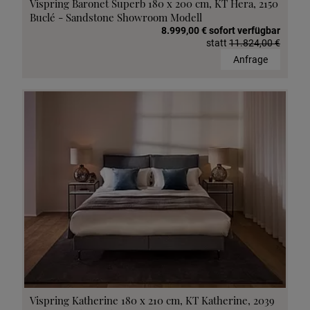
Vispring Baronet Superb 180 x 200 cm, KT Hera, 2150
Buclé - Sandstone Showroom Modell
8.999,00 € sofort verfügbar
statt
11.824,00 €
Anfrage
Vispring Katherine 180 x 210 cm, KT Katherine, 2039