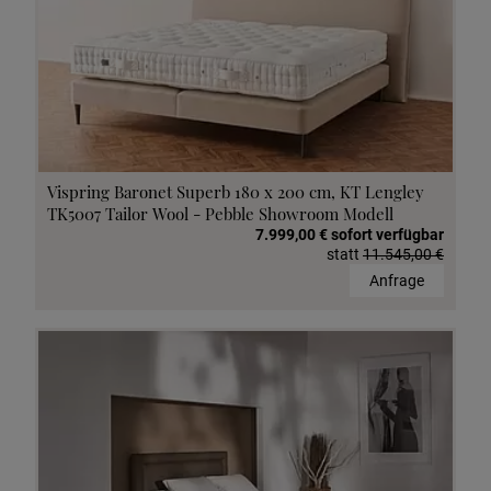
Vispring Baronet Superb 180 x 200 cm, KT Lengley
TK5007 Tailor Wool - Pebble Showroom Modell
7.999,00 € sofort verfügbar
statt
11.545,00 €
Anfrage