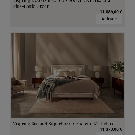
Plus-Bottle Green
11.086,00 €
Anfrage
Vispring Baronet Superb 180 x 200 cm, KT Helios,
11.370,00 €