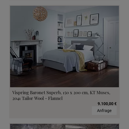
Vispring Baronet Superb, 150 x 200 cm, KT Muses,
2041 Tailor Wool - Flannel
9.100,00 €
Anfrage