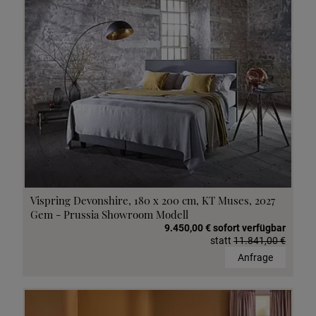
Vispring Devonshire, 180 x 200 cm, KT Muses, 2027
Gem - Prussia Showroom Modell
9.450,00 € sofort verfügbar
statt
11.841,00 €
Anfrage