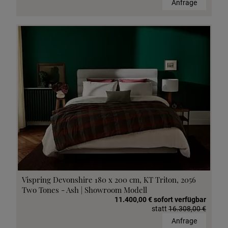
Anfrage
Vispring Devonshire 180 x 200 cm, KT Triton, 2056
Two Tones - Ash | Showroom Modell
11.400,00 € sofort verfügbar
statt
16.308,00 €
Anfrage