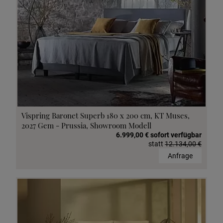
Vispring Baronet Superb 180 x 200 cm, KT Muses,
2027 Gem - Prussia, Showroom Modell
6.999,00 € sofort verfügbar
statt
12.134,00 €
Anfrage