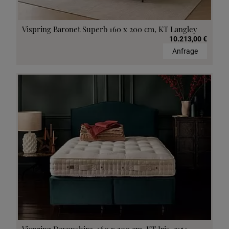
Vispring Baronet Superb 160 x 200 cm, KT Langley
10.213,00 €
Anfrage
Vispring Devonshire, 160 x 200 cm, KT Iris, 2154