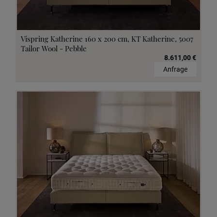
Vispring Katherine 160 x 200 cm, KT Katherine, 5007
Tailor Wool - Pebble
8.611,00 €
Anfrage