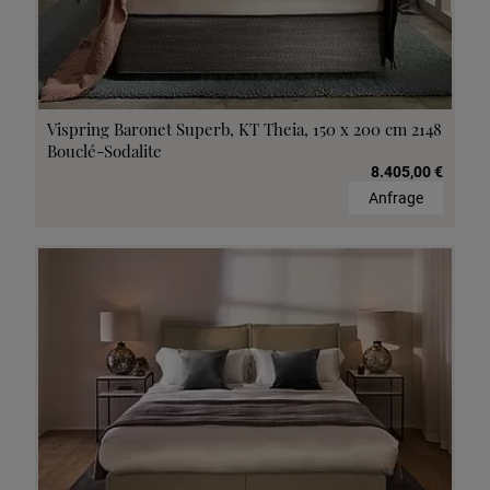
Vispring Baronet Superb, KT Theia, 150 x 200 cm 2148
Bouclé-Sodalite
8.405,00 €
Anfrage