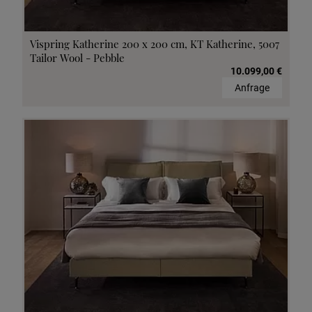
Vispring Katherine 200 x 200 cm, KT Katherine, 5007
Tailor Wool - Pebble
10.099,00 €
Anfrage