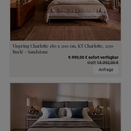
Vispring Charlotte 180 x 200 cm, KT Charlotte, 2150
Buclé - Sandstone
9.990,00 € sofort verfügbar
statt
13.392,00 €
Anfrage