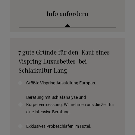
Info anfordern
Katalog anfordern
7 gute Gründe für den Kauf eines
Stoffkollektion anfordern
Vispring Luxusbettes bei
Telefonische Beratung anfordern
Schlafkultur Lang
Angebot anfordern
Größte Vispring Ausstellung Europas.
Beratungstermin vereinbaren
Probeschlafen im Hotel
Beratung mit Schlafanalyse und
Körpervermessung. Wir nehmen uns die Zeit für
eine intensive Beratung.
Exklusives Probeschlafen im Hotel.