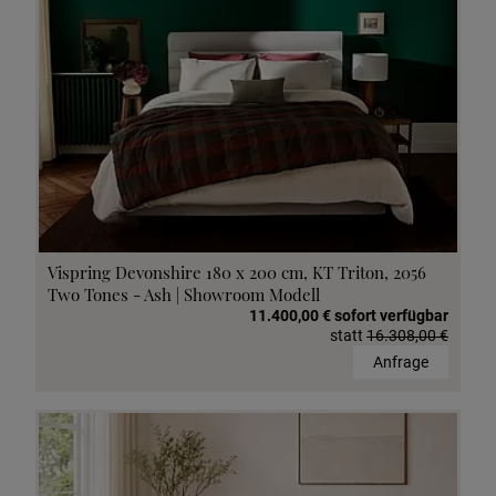
Vispring Devonshire 180 x 200 cm, KT Triton, 2056
Two Tones - Ash | Showroom Modell
11.400,00 € sofort verfügbar
statt
16.308,00 €
Anfrage