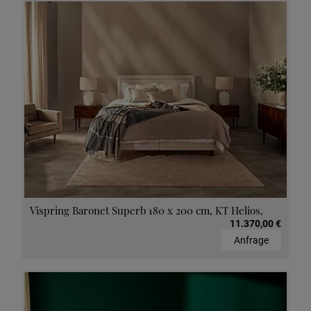
Vispring Baronet Superb 180 x 200 cm, KT Helios,
11.370,00 €
Anfrage