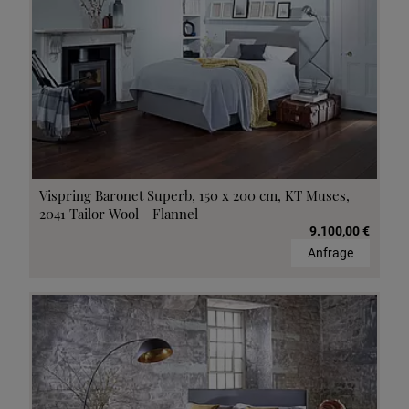
Vispring Baronet Superb, 150 x 200 cm, KT Muses,
2041 Tailor Wool - Flannel
9.100,00 €
Anfrage