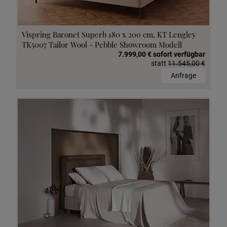
Vispring Baronet Superb 180 x 200 cm, KT Lengley
TK5007 Tailor Wool - Pebble Showroom Modell
7.999,00 € sofort verfügbar
statt
11.545,00 €
Anfrage