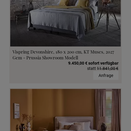
Vispring Devonshire, 180 x 200 cm, KT Muses, 2027
Gem - Prussia Showroom Modell
9.450,00 € sofort verfügbar
statt
11.841,00 €
Anfrage