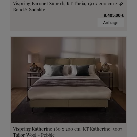
Vispring Baronet Superb, KT Theia, 150 x 200 cm 2148
Bouclé-Sodalite
8.405,00 €
Anfrage
Vispring Katherine 160 x 200 cm, KT Katherine, 5007
Tailor Wool - Pebble