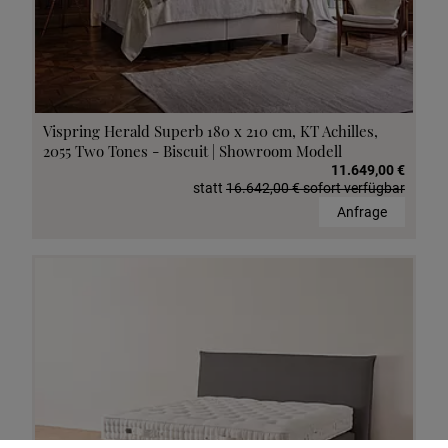
Vispring Herald Superb 180 x 210 cm, KT Achilles,
2055 Two Tones - Biscuit | Showroom Modell
11.649,00 €
statt
16.642,00 € sofort verfügbar
Anfrage