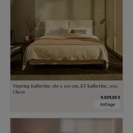
Vispring Katherine 180 x 200 cm, KT Katherine, 1011
Chess
9.039,00 €
Anfrage