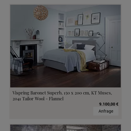
Vispring Baronet Superb, 150 x 200 cm, KT Muses,
2041 Tailor Wool - Flannel
9.100,00 €
Anfrage