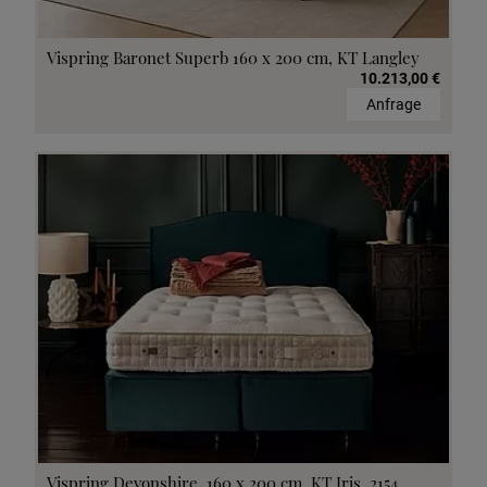
Vispring Baronet Superb 160 x 200 cm, KT Langley
10.213,00 €
Anfrage
Vispring Devonshire, 160 x 200 cm, KT Iris, 2154