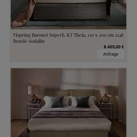
Vispring Baronet Superb, KT Theia, 150 x 200 cm 2148
Bouclé-Sodalite
8.405,00 €
Anfrage