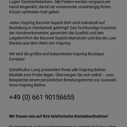
Lagen Taschenfederkern. Alle Federn werden sorgsam per
Hand eingenäht, damit sie voneinander unabhängig Ihrem
Körper optimalen Halt geben.
Jedes Vispring Baronet Superb Bett wird individuell auf
Bestellung in Handarbeit gefertigt! Das fachkundige Geschick
der Handwerksmeister, garantiert die Qualität und den
Liegekomfort der Baronet Superb Matratzen und des de Luxe
Diwans aus dem Werk von Vispring.
Wir sind die größte und bekannteste Vispring Boutique
Europas!
Schlafkultur Lang präsentiert Ihnen alle Vispring Betten
Modelle zum Probe liegen. Überzeugen Sie sich selbst – zum
Beispiel bei einem persönlichen Beratungstermin zur Auswahl
Ihres Vispring Bettes.
+49 (0) 661 90156655
Wir freuen uns auf Ihre telefonische Kontaktaufnahme!