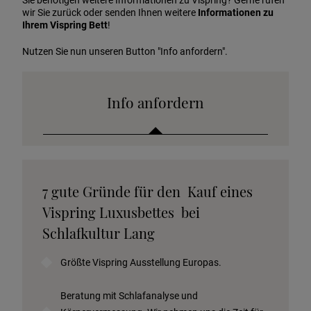
Sie benötigen weitere Informationen zu Vispring? Gerne rufen
wir Sie zurück oder senden Ihnen weitere
Informationen zu
Ihrem Vispring Bett
!
Nutzen Sie nun unseren Button "Info anfordern".
Info anfordern
Katalog anfordern
7 gute Gründe für den Kauf eines
Stoffkollektion anfordern
Vispring Luxusbettes bei
Telefonische Beratung anfordern
Schlafkultur Lang
Angebot anfordern
Größte Vispring Ausstellung Europas.
Beratungstermin vereinbaren
Probeschlafen im Hotel
Beratung mit Schlafanalyse und