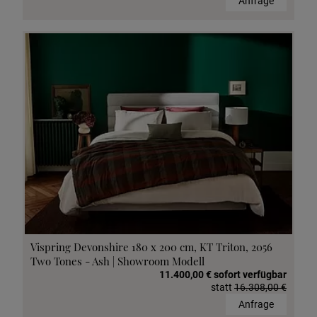
Anfrage
Vispring Devonshire 180 x 200 cm, KT Triton, 2056
Two Tones - Ash | Showroom Modell
11.400,00 € sofort verfügbar
statt
16.308,00 €
Anfrage