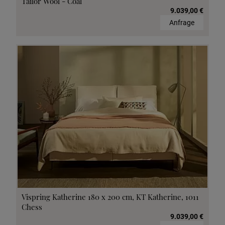
Tailor Wool - Coal
9.039,00 €
Anfrage
Vispring Katherine 180 x 200 cm, KT Katherine, 1011
Chess
9.039,00 €