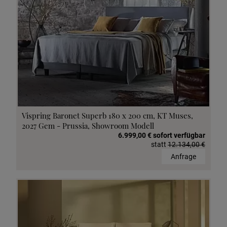
Vispring Baronet Superb 180 x 200 cm, KT Muses,
2027 Gem - Prussia, Showroom Modell
6.999,00 € sofort verfügbar
statt
12.134,00 €
Anfrage