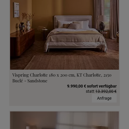
Vispring Charlotte 180 x 200 cm, KT Charlotte, 2150
Buclé - Sandstone
9.990,00 € sofort verfügbar
statt
13.392,00 €
Anfrage