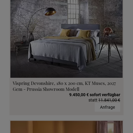
Vispring Devonshire, 180 x 200 cm, KT Muses, 2027
Gem - Prussia Showroom Modell
9.450,00 € sofort verfügbar
statt
11.841,00 €
Anfrage