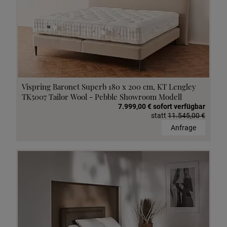
Vispring Baronet Superb 180 x 200 cm, KT Lengley
TK5007 Tailor Wool - Pebble Showroom Modell
7.999,00 € sofort verfügbar
statt
11.545,00 €
Anfrage