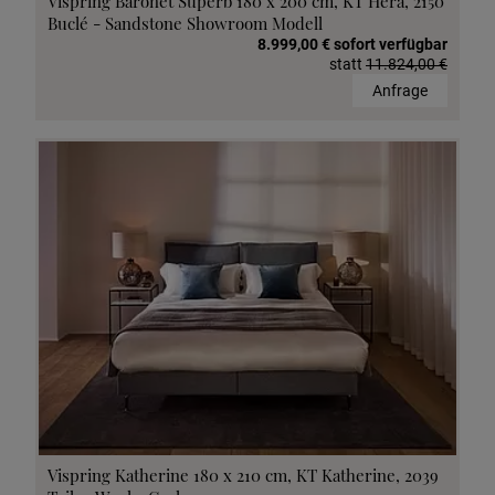
Vispring Baronet Superb 180 x 200 cm, KT Hera, 2150
Buclé - Sandstone Showroom Modell
8.999,00 € sofort verfügbar
statt
11.824,00 €
Anfrage
Vispring Katherine 180 x 210 cm, KT Katherine, 2039