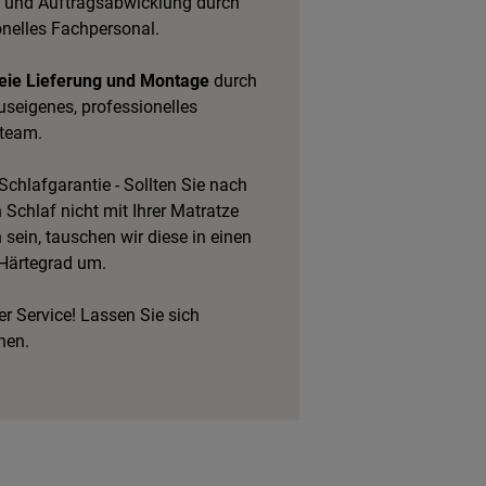
 und Auftragsabwicklung durch
onelles Fachpersonal.
eie Lieferung und Montage
durch
useigenes, professionelles
team.
Schlafgarantie - Sollten Sie nach
Schlaf nicht mit Ihrer Matratze
 sein, tauschen wir diese in einen
Härtegrad um.
r Service! Lassen Sie sich
hen.