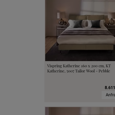
Vispring Katherine 160 x 200 cm, KT
Katherine, 5007 Tailor Wool - Pebble
8.611
Anfr