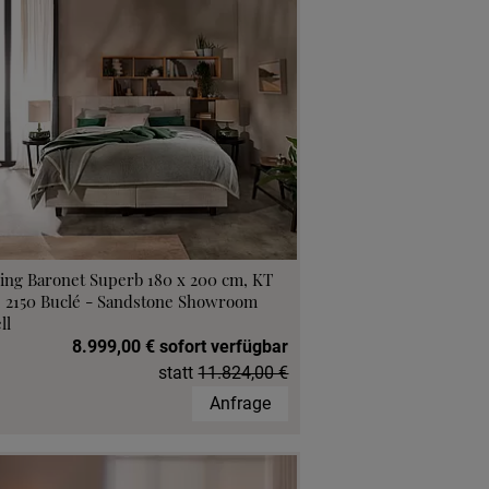
ing Baronet Superb 180 x 200 cm, KT
, 2150 Buclé - Sandstone Showroom
ll
8.999,00 € sofort verfügbar
statt
11.824,00 €
Anfrage