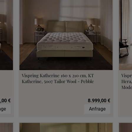
Vispring Katherine 160 x 210 cm, KT
Vispr
Katherine, 5007 Tailor Wool - Pebble
Hera
Mode
,00 €
8.999,00 €
age
Anfrage