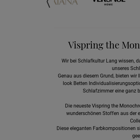
Vispring the Mon
Wir bei Schlafkultur Lang wissen, d
unseres Schl
Genau aus diesem Grund, bieten wir
look Betten Individualisierungsopti
Schlafzimmer eine ganz b
Die neueste Vispring the Monochrom
wunderschönen Stoffen aus der eb
Coll
Diese eleganten Farbkompositionen si
gee