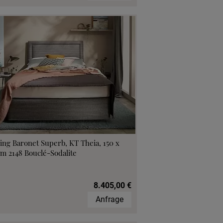
ing Baronet Superb, KT Theia, 150 x
m 2148 Bouclé-Sodalite
8.405,00 €
Anfrage