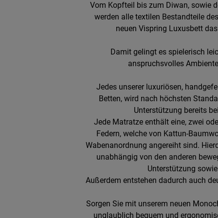
Vom Kopfteil bis zum Diwan, sowie d
werden alle textilen Bestandteile de
neuen Vispring Luxusbett das
Damit gelingt es spielerisch l
anspruchsvolles Ambiente
Jedes unserer luxuriösen, handgefe
Betten, wird nach höchsten Standard
Unterstützung bereits be
Jede Matratze enthält eine, zwei ode
Federn, welche von Kattun-Baumwol
Wabenanordnung angereiht sind. Hierdu
unabhängig von den anderen bewe
Unterstützung sowie 
Außerdem entstehen dadurch auch deu
Sorgen Sie mit unserem neuen Monochro
unglaublich bequem und ergonomisc