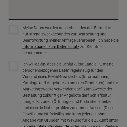
Meine Daten werden nach Absenden des Formulars
nur streng zweckgebunden zur Bearbeitung und
Beantwortung meiner Anfrage verarbeitet. Ich habe die
Informationen zum Datenschutz
zur Kenntnis
genommen. *
Ich willige ein, dass die Schlafkultur Lang e. K. meine
personenbezogenen Daten regelmäßig für den
Versand eines E-Mail-Newsletters (Informationen,
Kataloge und Angebote zu unseren Produkten) und für
Marketingzwecke verwenden darf. Zum Zwecke der
Gestaltung zukünftiger Angebote darf Schlafkultur
Lang e. K. zudem Öffnungs- und Klickraten erheben
und diese in Nutzerprofilen zusammenfassen. (Diese
Einwilligung ist freiwillig und kann jederzeit ohne
Angabe von Gründen mit Wirkung für die Zukunft unter
lang@schlafkultur-lang.de
widerrufen werden. Weitere