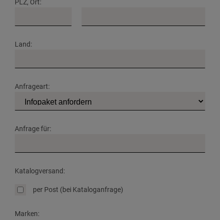
PLZ, Ort:
Land:
Anfrageart:
Anfrage für:
Katalogversand:
per Post (bei Kataloganfrage)
Marken: