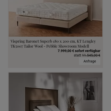
Vispring Baronet Superb 180 x 200 cm, KT Lengley
TK5007 Tailor Wool - Pebble Showroom Modell
7.999,00 € sofort verfügbar
statt
11.545,00 €
Anfrage