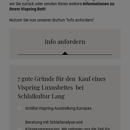
wir Sie zurück oder senden Ihnen weitere
Informationen zu
Ihrem Vispring Bett
!
Nutzen Sie nun unseren Button "Info anfordern".
Info anfordern
Katalog anfordern
7 gute Gründe für den Kauf eines
Stoffkollektion anfordern
Vispring Luxusbettes bei
Telefonische Beratung anfordern
Schlafkultur Lang
Angebot anfordern
Größte Vispring Ausstellung Europas.
Beratungstermin vereinbaren
Probeschlafen im Hotel
Beratung mit Schlafanalyse und
Körpervermessung. Wir nehmen uns die Zeit für