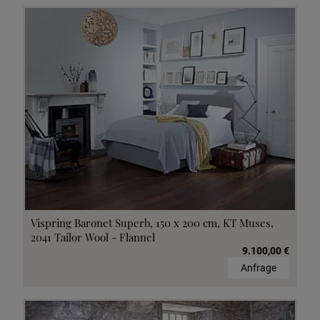
Vispring Baronet Superb, 150 x 200 cm, KT Muses,
2041 Tailor Wool - Flannel
9.100,00 €
Anfrage