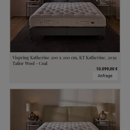
Vispring Katherine 200 x 200 cm, KT Katherine, 2039
Tailor Wool - Coal
10.099,00 €
Anfrage