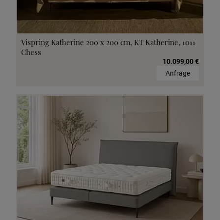
Vispring Katherine 200 x 200 cm, KT Katherine, 1011
Chess
10.099,00 €
Anfrage