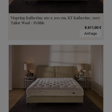
Vispring Katherine 160 x 200 cm, KT Katherine, 5007
Tailor Wool - Pebble
8.611,00 €
Anfrage