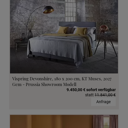
Vispring Devonshire, 180 x 200 cm, KT Muses, 2027
Gem - Prussia Showroom Modell
9.450,00 € sofort verfügbar
statt
11.841,00 €
Anfrage