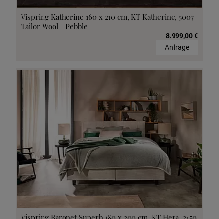
Vispring Katherine 160 x 210 cm, KT Katherine, 5007
Tailor Wool - Pebble
8.999,00 €
Anfrage
Vispring Baronet Superb 180 x 200 cm, KT Hera, 2150