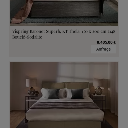
Vispring Baronet Superb, KT Theia, 150 x 200 cm 2148
Bouclé-Sodalite
8.405,00 €
Anfrage