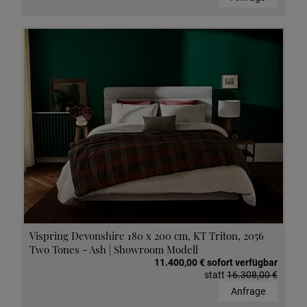
Vispring Devonshire 180 x 200 cm, KT Triton, 2056
Two Tones - Ash | Showroom Modell
11.400,00 € sofort verfügbar
statt
16.308,00 €
Anfrage