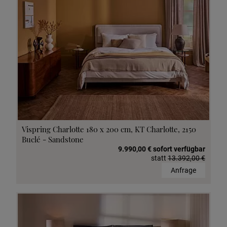
Vispring Charlotte 180 x 200 cm, KT Charlotte, 2150
Buclé - Sandstone
9.990,00 € sofort verfügbar
statt
13.392,00 €
Anfrage