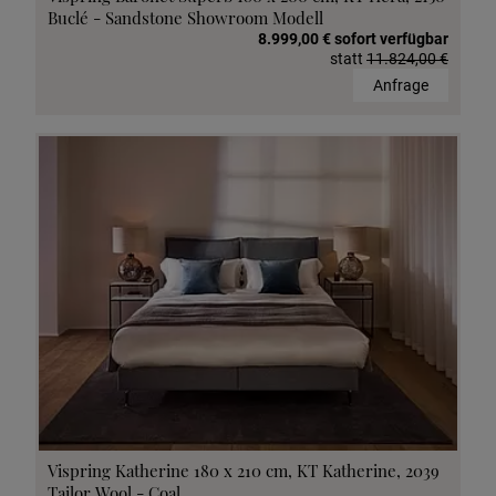
Buclé - Sandstone Showroom Modell
8.999,00 € sofort verfügbar
statt
11.824,00 €
Anfrage
Vispring Katherine 180 x 210 cm, KT Katherine, 2039
Tailor Wool - Coal