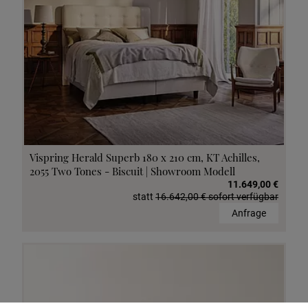
Vispring Herald Superb 180 x 210 cm, KT Achilles,
2055 Two Tones - Biscuit | Showroom Modell
11.649,00 €
statt
16.642,00 € sofort verfügbar
Anfrage