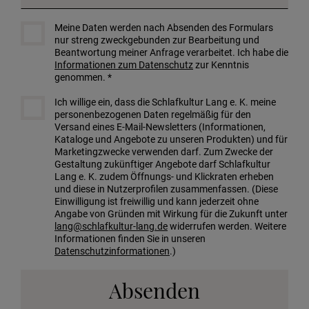
Meine Daten werden nach Absenden des Formulars
nur streng zweckgebunden zur Bearbeitung und
Beantwortung meiner Anfrage verarbeitet. Ich habe die
Informationen zum Datenschutz
zur Kenntnis
genommen. *
Ich willige ein, dass die Schlafkultur Lang e. K. meine
personenbezogenen Daten regelmäßig für den
Versand eines E-Mail-Newsletters (Informationen,
Kataloge und Angebote zu unseren Produkten) und für
Marketingzwecke verwenden darf. Zum Zwecke der
Gestaltung zukünftiger Angebote darf Schlafkultur
Lang e. K. zudem Öffnungs- und Klickraten erheben
und diese in Nutzerprofilen zusammenfassen. (Diese
Einwilligung ist freiwillig und kann jederzeit ohne
Angabe von Gründen mit Wirkung für die Zukunft unter
lang@schlafkultur-lang.de
widerrufen werden. Weitere
Informationen finden Sie in unseren
Datenschutzinformationen
.)
Absenden