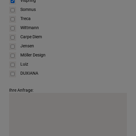
Vispring
Somnus
Treca
Wittmann
Carpe Diem
Jensen
Möller Design
Luiz
DUXIANA
Ihre Anfrage: